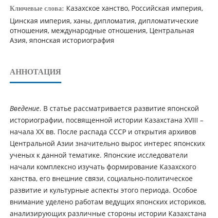
Казахское ханство, Российская империя,
Ключевые слова:
Цинская империя, ханы, дипломатия, дипломатические
отношения, международные отношения, Центральная
Азия, японская историография
АННОТАЦИЯ
Введение
. В статье рассматривается развитие японской
историографии, посвященной истории Казахстана XVIII –
начала XX вв. После распада СССР и открытия архивов
Центральной Азии значительно вырос интерес японских
ученых к данной тематике. Японские исследователи
начали комплексно изучать формирование Казахского
ханства, его внешние связи, социально-политическое
развитие и культурные аспекты этого периода. Особое
внимание уделено работам ведущих японских историков,
анализирующих различные стороны истории Казахстана