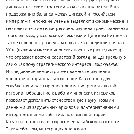
дипломатические стратегии казахских правителей по
поддержанию баланса между Цинской и Российской
империями. Японские ученые выделяют экономические и
геополитические связи региона: изучена трансграничная
торговля между казахскими землями и Цинским Китаем, а
также освещены разведывательные экспедиции начала
ХХ в. (включая миссии японских военных разведчиков),
что отражает восточноазиатский взгляд на Центральную
Азию как зону стратегического интереса.
Заключение.
Исследование демонстрирует важность изучения
японской историографии истории Казахстана для
углубления и расширения понимания региональной
истории. Обращение к работам японских историков
позволяет дополнить отечественную науку новыми
данными из зарубежных архивов и альтернативными
интерпретациями событий, показывая историю
Казахского ханства в широком евразийском контексте.
Таким образом, интеграция японского