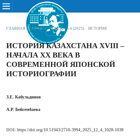
ГЛАВНАЯ
/
АРХИВЫ
/
ТОМ 12 № 4 (2025)
/
ИСТОРИЯ
ИСТОРИЯ КАЗАХСТАНА XVIII –
НАЧАЛА ХХ ВЕКА В
СОВРЕМЕННОЙ ЯПОНСКОЙ
ИСТОРИОГРАФИИ
З.Е. Кабульдинов
А.Р. Бейсембаева
DOI:
https://doi.org/10.51943/2710-3994_2025_12_4_1028-1038