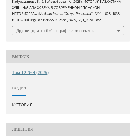
Кабульдинов , З., & Бейсембаева , А. (2025). ИСТОРИЯ КАЗАХСТАНА
XVIII – НАЧАЛА ХХ ВЕКА В СОВРЕМЕННОЙ ЯПОНСКОЙ
ИСТОРИОГРАФИИ.
Asian Journal "Steppe Panorama"
,
12
(4), 1028–1038.
https://doi.org/10.51943/2710-3994_2025_12_4_1028-1038
Другие форматы библиографических ссылок
ВЫПУСК
Том 12 № 4 (2025)
РАЗДЕЛ
ИСТОРИЯ
ЛИЦЕНЗИЯ