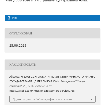
Мин (1368-1644 гг.) и странами Центральной Азии.
PDF
ОПУБЛИКОВАН
25.06.2025
КАК ЦИТИРОВАТЬ
Айсаева, Н. (2025). ДИПЛОМАТИЧЕСКИЕ СВЯЗИ МИНСКОГО КИТАЯ С
ГОСУДАРСТВАМИ ЦЕНТРАЛЬНОЙ АЗИИ.
Asian Journal "Steppe
Panorama"
, (1), 8–14. извлечено от
https://ajspiie.com/index.php/history/article/view/758
Другие форматы библиографических ссылок