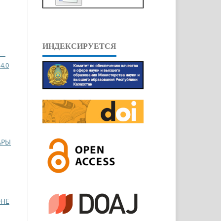
ИНДЕКСИРУЕТСЯ
 —
4.0
АРЫ
ӘНЕ