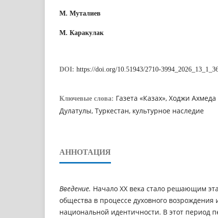
М. Муталиев
М. Каракулак
DOI:
https://doi.org/10.51943/2710-3994_2026_13_1_3
Газета «Казах», Ходжи Ахмед
Ключевые слова:
Дулатулы, Туркестан, культурное наследие
АННОТАЦИЯ
Введение.
Начало XX века стало решающим эта
общества в процессе духовного возрождения
национальной идентичности. В этот период п