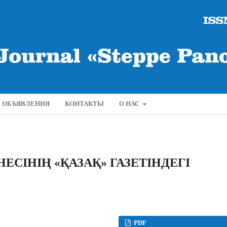
ОБЪЯВЛЕНИЯ
КОНТАКТЫ
О НАС
ЕСІНІҢ «ҚАЗАҚ» ГАЗЕТІНДЕГІ
PDF