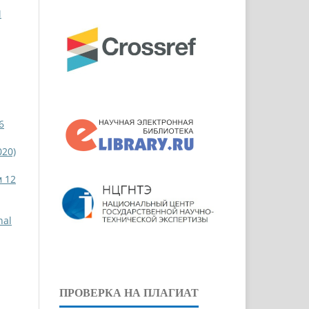
Й
6
020)
м 12
nal
ПРОВЕРКА НА ПЛАГИАТ