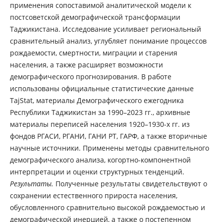
применения сопоставимой аналитической модели к
постсоветской демографической трансформации
Таджикистана. Исследование усиливает региональный
сравнительный анализ, углубляет понимание процессов
рождаемости, смертности, миграции и старения
населения, а также расширяет возможности
демографического прогнозирования. В работе
использованы официальные статистические данные
TajStat, материалы Демографического ежегодника
Республики Таджикистан за 1990–2023 гг., архивные
материалы переписей населения 1920–1930-х гг. из
фондов РГАСИ, РГАНИ, ГАНИ РТ, ГАРФ, а также вторичные
научные источники. Применены методы сравнительного
демографического анализа, когортно-компонентной
интерпретации и оценки структурных тенденций.
Результаты.
Полученные результаты свидетельствуют о
сохранении естественного прироста населения,
обусловленного сравнительно высокой рождаемостью и
демографической инерцией, а также о постепенном