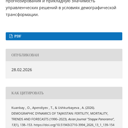
прогнозирования и прикладную значимость
управленческих решений в условиях демографической
трансформации.
PDF
ОПУБЛИКОВАН
28.02.2026
КАК ЦИТИРОВАТЬ
Kuanbay , O., Apendiyev , T., & Ushkurbayeva , A. (2026).
DEMOGRAPHIC DYNAMICS OF TAJIKISTAN: FERTILITY, MORTALITY,
TRENDS AND FORECASTS (1990–2023).
Asian Journal "Steppe Panorama"
,
13
(1), 138–153. https://doi.org/10.51943/2710-3994_2026_13_1_139-154