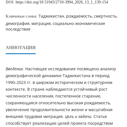
DOI:
https://doi.org/10.51943/2710-3994_2026_13_1_139-154
Таджикистан, рождаемость, смертность,
Ключевые слова:
демография, миграция, социально-экономические
последствия
АННОТАЦИЯ
Введение.
Настоящее исследование посвящено анализу
демографической динамики Таджикистана в период
1990–2023 гг. в широком историческом и структурном
контексте. В стране наблюдаются устойчивый рост
численности населения, постепенное старение,
сохраняющаяся относительно высокая рождаемость,
увеличение продолжительности жизни и масштабная
внешняя трудовая миграция.
Цель и задачи.
Статья
способствует реализации целей проекта посредством