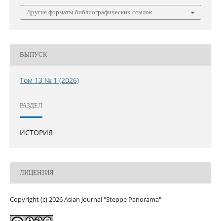
Другие форматы библиографических ссылок
ВЫПУСК
Том 13 № 1 (2026)
РАЗДЕЛ
ИСТОРИЯ
ЛИЦЕНЗИЯ
Copyright (c) 2026 Asian Journal "Steppe Panorama"