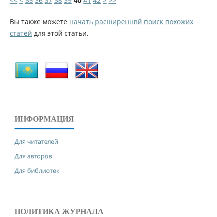
<<
<
35
36
37
38
39
40
41
42
>
>>
Вы также можете
начать расширеннвй поиск похожих
статей
для этой статьи.
ИНФОРМАЦИЯ
Для читателей
Для авторов
Для библиотек
ПОЛИТИКА ЖУРНАЛА