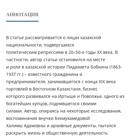
АННОТАЦИЯ
В статье рассматривается о лицах казахской
национальности, подвергшихся
политическим репрессиям в 20–50-е годы ХХ века. В
частности, автор статьи остановился на месте
и роли в казахской истории Пидахмета Бобкина (1863-
1937 гг.) – известного гражданина и
предпринимателя, занимавшегося с конца XIХ века
торговлей в Восточном Казахстане, бизнес
которого развивался на Иртыше и Поволжье, одного из
богатейших купцов, поднявшегося своими
силами. Автор, опираясь на некоторые исследования,
воспоминания внучки Бекмухамедовой
Халимы Адамовны и архивные документы, пытался
раскрыть жизнь и общественную деятельность