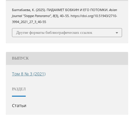
Балтабаева, К. (2025). ПИДАХМЕТ БОБКИН И ЕГО ПОТОМКИ.
Asian
Journal "Steppe Panorama"
,
8
(3), 40–55. https://doi.org/10.51943/2710-
3994_2021_27_3_40-55
Другие форматы библиографических ссылок
ВЫПУСК
Том 8 № 3 (2021)
РАЗДЕЛ
Статьи