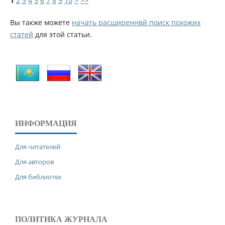
1
2
3
4
5
6
7
8
9
10
>
>>
Вы также можете
начать расширеннвй поиск похожих
статей
для этой статьи.
ИНФОРМАЦИЯ
Для читателей
Для авторов
Для библиотек
ПОЛИТИКА ЖУРНАЛА