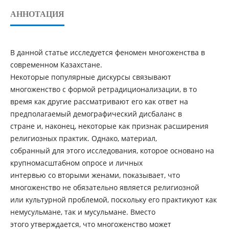
АННОТАЦИЯ
В данной статье исследуется феномен многоженства в
современном Казахстане.
Некоторые популярные дискурсы связывают
многоженство с формой ретрадиционализации, в то
время как другие рассматривают его как ответ на
предполагаемый демографический дисбаланс в
стране и, наконец, некоторые как признак расширения
религиозных практик. Однако, материал,
собранный для этого исследования, которое основано на
крупномасштабном опросе и личных
интервью со вторыми женами, показывает, что
многоженство не обязательно является религиозной
или культурной проблемой, поскольку его практикуют как
немусульмане, так и мусульмане. Вместо
этого утверждается, что многоженство может