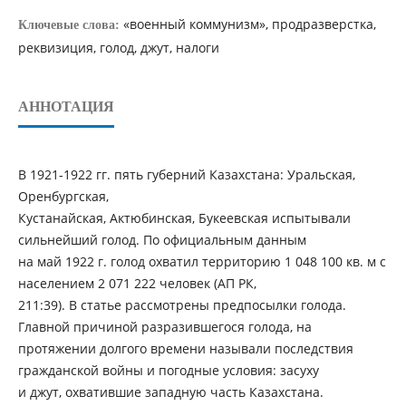
«военный коммунизм», продразверстка,
Ключевые слова:
реквизиция, голод, джут, налоги
АННОТАЦИЯ
В 1921-1922 гг. пять губерний Казахстана: Уральская,
Оренбургская,
Кустанайская, Актюбинская, Букеевская испытывали
сильнейший голод. По официальным данным
на май 1922 г. голод охватил территорию 1 048 100 кв. м с
населением 2 071 222 человек (АП РК,
211:39). В статье рассмотрены предпосылки голода.
Главной причиной разразившегося голода, на
протяжении долгого времени называли последствия
гражданской войны и погодные условия: засуху
и джут, охватившие западную часть Казахстана.