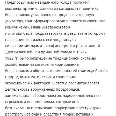
Предпосылками невиданного голода послужил
комплекс причин, главная из которых эта политика
большевиков, установивших продовольственную
диктатуру, трансформированную в политику «военного
коммунизма». Главным звеном этой
политики была продразверстка, в результате которой у
населения изымалось все «подчистую»
силовыми методами – конфискацией и реквизицией.
Другой важнейшей причиной голода в 1921-
1922 гг. было разрушение традиционной системы
хозяйствования казахов, игнорирование
большевиками общих закономерностей взаимодействия
природно-климатических и социально-
экономических факторов. В статье рассматривается
деятельность вооруженных продотрядов,
занимавшихся сбором налогов, наделенных властью
огромными полномочиями, которые они
безнаказанно превышали: подвергали аресту и даже
расстрелу без суда и следствия людей, вставших