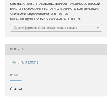
Капаева, А. (2025). ПРОДОВОЛЬСТВЕННАЯ ПОЛИТИКА СОВЕТСКОЙ
ВЛАСТИ В КАЗАХСТАНЕ В УСЛОВИЯХ «ВОЕННОГО КОММУНИЗМА».
Asian Journal "Steppe Panorama"
,
8
(3), 166–176.
https://doi.org/10.51943/2710-3994_2021_27_3_166-176
Другие форматы библиографических ссылок
ВЫПУСК
Том 8 № 3 (2021)
РАЗДЕЛ
Статьи