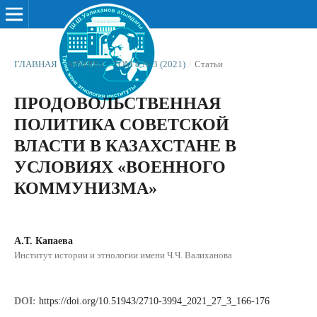
ГЛАВНАЯ
/
АРХИВЫ
/
ТОМ 8 № 3 (2021)
/
Статьи
ПРОДОВОЛЬСТВЕННАЯ
ПОЛИТИКА СОВЕТСКОЙ
ВЛАСТИ В КАЗАХСТАНЕ В
УСЛОВИЯХ «ВОЕННОГО
КОММУНИЗМА»
А.Т. Капаева
Институт истории и этнологии имени Ч.Ч. Валиханова
DOI:
https://doi.org/10.51943/2710-3994_2021_27_3_166-176