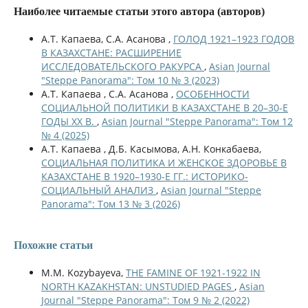
Наиболее читаемые статьи этого автора (авторов)
А.Т. Капаева, С.А. Асанова ,
ГОЛОД 1921–1923 ГОДОВ
В КАЗАХСТАНЕ: РАСШИРЕНИЕ
ИССЛЕДОВАТЕЛЬСКОГО РАКУРСА
,
Asian Journal
"Steppe Panorama": Том 10 № 3 (2023)
А.Т. Капаева , С.А. Асанова ,
ОСОБЕННОСТИ
СОЦИАЛЬНОЙ ПОЛИТИКИ В КАЗАХСТАНЕ В 20–30-Е
ГОДЫ ХХ В.
,
Asian Journal "Steppe Panorama": Том 12
№ 4 (2025)
А.Т. Капаева , Д.Б. Касымова, А.Н. Конкабаева,
СОЦИАЛЬНАЯ ПОЛИТИКА И ЖЕНСКОЕ ЗДОРОВЬЕ В
КАЗАХСТАНЕ В 1920–1930-Е ГГ.: ИСТОРИКО-
СОЦИАЛЬНЫЙ АНАЛИЗ
,
Asian Journal "Steppe
Panorama": Том 13 № 3 (2026)
Похожие статьи
M.M. Kozybayeva,
THE FAMINE OF 1921-1922 IN
NORTH KAZAKHSTAN: UNSTUDIED PAGES
,
Asian
Journal "Steppe Panorama": Том 9 № 2 (2022)