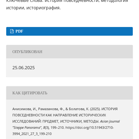
Ключевые слова: история повседневности, методология
истории, историография.
PDF
ОПУБЛИКОВАН
25.06.2025
КАК ЦИТИРОВАТЬ
Анисимова, И., Рамазанова, Ф., & Болатова, К. (2025). ИСТОРИЯ
ПОВСЕДНЕВНОСТИ КАК НАПРАВЛЕНИЕ ИСТОРИЧЕСКИХ
ИССЛЕДОВАНИЙ: ПРЕДМЕТ, ИСТОЧНИКИ, МЕТОДЫ.
Asian Journal
"Steppe Panorama"
,
8
(3), 199–210. https://doi.org/10.51943/2710-
3994_2021_27_3_199-210