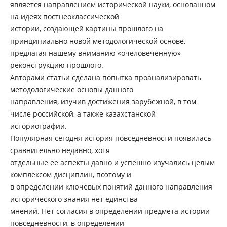
является направлением исторической науки, основанном
на идеях постнеоклассической
истории, создающей картины прошлого на
принципиально новой методологической основе,
предлагая нашему вниманию «очеловеченную»
реконструкцию прошлого.
Авторами статьи сделана попытка проанализировать
методологические основы данного
направления, изучив достижения зарубежной, в том
числе российской, а также казахстанской
историографии.
Популярная сегодня история повседневности появилась
сравнительно недавно, хотя
отдельные ее аспекты давно и успешно изучались целым
комплексом дисциплин, поэтому и
в определении ключевых понятий данного направления
исторического знания нет единства
мнений. Нет согласия в определении предмета истории
повседневности, в определении