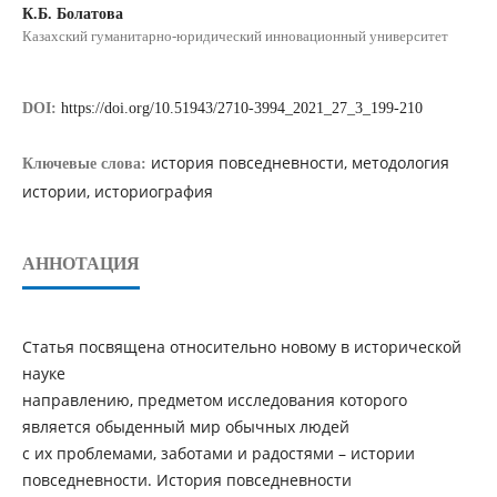
К.Б. Болатова
Казахский гуманитарно-юридический инновационный университет
DOI:
https://doi.org/10.51943/2710-3994_2021_27_3_199-210
история повседневности, методология
Ключевые слова:
истории, историография
АННОТАЦИЯ
Статья посвящена относительно новому в исторической
науке
направлению, предметом исследования которого
является обыденный мир обычных людей
с их проблемами, заботами и радостями – истории
повседневности. История повседневности