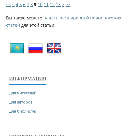
<<
<
4
5
6
7
8
9
10
11
12
13
>
>>
Вы также можете
начать расширеннвй поиск похожих
статей
для этой статьи.
ИНФОРМАЦИЯ
Для читателей
Для авторов
Для библиотек