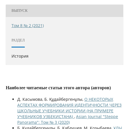
ВЫПУСК
Том 8 № 2 (2021)
РАЗДЕЛ
История
Наиболее читаемые статьи этого автора (авторов)
Д. Касымова, Б. Құдайбергенұлы,
О НЕКОТОРЫХ
АСПЕКТАХ ФОРМИРОВАНИЯ ИДЕНТИЧНОСТИ ЧЕРЕЗ
ШКОЛЬНЫЕ УЧЕБНИКИ ИСТОРИИ (НА ПРИМЕРЕ
УЧЕБНИКОВ УЗБЕКИСТАНА)
,
Asian Journal "Steppe
Panorama": Том № 3 (2020)
Б. Құдайбергенұлы, Б. Кабдушев, М. Козыбаева,
ҰЛЫ