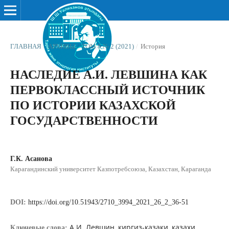
ГЛАВНАЯ
/
АРХИВЫ
/
ТОМ 8 № 2 (2021)
/
История
НАСЛЕДИЕ А.И. ЛЕВШИНА КАК
ПЕРВОКЛАССНЫЙ ИСТОЧНИК
ПО ИСТОРИИ КАЗАХСКОЙ
ГОСУДАРСТВЕННОСТИ
Г.К. Асанова
Карагандинский университет Казпотребсоюза, Казахстан, Караганда
DOI:
https://doi.org/10.51943/2710_3994_2021_26_2_36-51
А.И. Левшин, киргиз-казаки, казахи,
Ключевые слова: