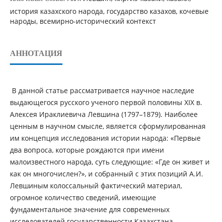
история казахского народа, государство казахов, кочевые
народы, всемирно-исторический контекст
АННОТАЦИЯ
В данной статье рассматривается научное наследие
выдающегося русского ученого первой половины XIX в.
Алексея Ираклиевича Левшина (1797–1879). Наиболее
ценным в научном смысле, является сформулированная
им концепция исследования истории народа: «Первые
два вопроса, которые рождаются при имени
малоизвестного народа, суть следующие: «Где он живет и
как он многочислен?», и собранный с этих позиций А.И.
Левшиным колоссальный фактический материал,
огромное количество сведений, имеющие
фундаментальное значение для современных
исследователей государственности Казахстана.