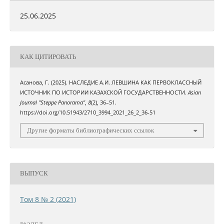
25.06.2025
КАК ЦИТИРОВАТЬ
Асанова, Г. (2025). НАСЛЕДИЕ А.И. ЛЕВШИНА КАК ПЕРВОКЛАССНЫЙ
ИСТОЧНИК ПО ИСТОРИИ КАЗАХСКОЙ ГОСУДАРСТВЕННОСТИ.
Asian
Journal "Steppe Panorama"
,
8
(2), 36–51.
https://doi.org/10.51943/2710_3994_2021_26_2_36-51
Другие форматы библиографических ссылок
ВЫПУСК
Том 8 № 2 (2021)