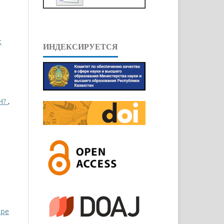
:
ИНДЕКСИРУЕТСЯ
Н?
,
ppe