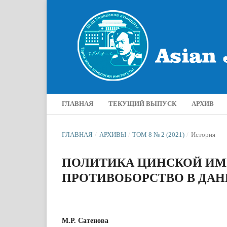
ГЛАВНАЯ
ТЕКУЩИЙ ВЫПУСК
АРХИВ
ГЛАВНАЯ
/
АРХИВЫ
/
ТОМ 8 № 2 (2021)
/
История
ПОЛИТИКА ЦИНСКОЙ ИМП
ПРОТИВОБОРСТВО В ДАН
М.Р. Сатенова