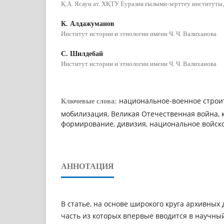
Қ.А. Ясауи ат. ХҚТУ Еуразия ғылыми-зерттеу институты,
К. Алдажуманов
Институт истории и этнологии имени Ч. Ч. Валиханова
С. Шилдебай
Институт истории и этнологии имени Ч. Ч. Валиханова
национальное-военное строит
Ключевые слова:
мобилизация, Великая Отечественная война, 
формирование, дивизия, национальное войск
АННОТАЦИЯ
В статье, на основе широкого круга архивных
часть из которых впервые вводится в научный