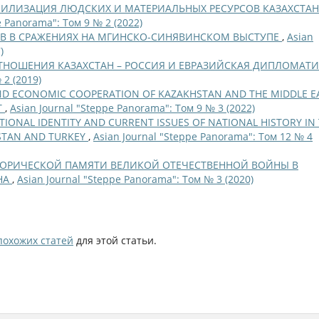
ИЛИЗАЦИЯ ЛЮДСКИХ И МАТЕРИАЛЬНЫХ РЕСУРСОВ КАЗАХСТАН
e Panorama": Том 9 № 2 (2022)
ЕВ В СРАЖЕНИЯХ НА МГИНСКО-СИНЯВИНСКОМ ВЫСТУПЕ
,
Asian
)
ТНОШЕНИЯ КАЗАХСТАН – РОССИЯ И ЕВРАЗИЙСКАЯ ДИПЛОМАТ
 2 (2019)
AND ECONOMIC COOPERATION OF KAZAKHSTAN AND THE MIDDLE E
T
,
Asian Journal "Steppe Panorama": Том 9 № 3 (2022)
IONAL IDENTITY AND CURRENT ISSUES OF NATIONAL HISTORY IN
HSTAN AND TURKEY
,
Asian Journal "Steppe Panorama": Том 12 № 4
ОРИЧЕСКОЙ ПАМЯТИ ВЕЛИКОЙ ОТЕЧЕСТВЕННОЙ ВОЙНЫ В
НА
,
Asian Journal "Steppe Panorama": Том № 3 (2020)
похожих статей
для этой статьи.