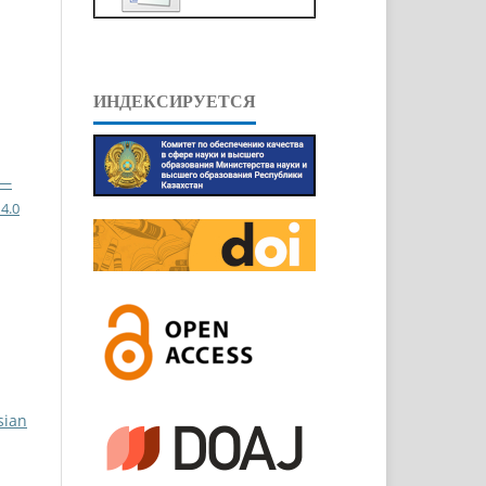
ИНДЕКСИРУЕТСЯ
 —
4.0
sian