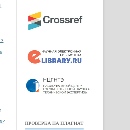
l
 3
pe
D
RK
ПРОВЕРКА НА ПЛАГИАТ