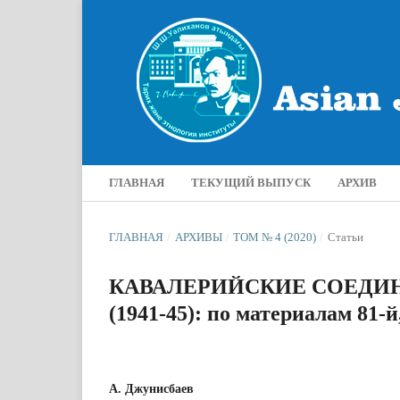
ГЛАВНАЯ
ТЕКУЩИЙ ВЫПУСК
АРХИВ
ГЛАВНАЯ
/
АРХИВЫ
/
ТОМ № 4 (2020)
/
Статьи
КАВАЛЕРИЙСКИЕ СОЕДИН
(1941-45): по материалам 81-
А. Джунисбаев