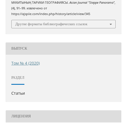
МҰХИТЫНЫҢ ТАРИХИ ГЕОГРАФИЯСЫ.
Asian Journal "Steppe Panorama"
,
(4), 91–99. извлечено от
https://ajspiie.com/index.php/history/article/view/345
Другие форматы библиографических ссылок
ВЫПУСК
Том № 4 (2020)
РАЗДЕЛ
Статьи
ЛИЦЕНЗИЯ