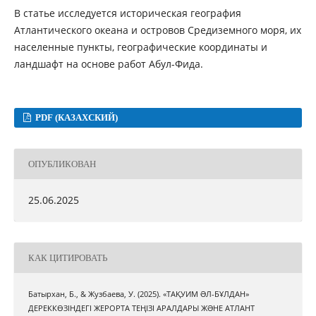
В статье исследуется историческая география
Атлантического океана и островов Средиземного моря, их
населенные пункты, географические координаты и
ландшафт на основе работ Абул-Фида.
PDF (КАЗАХСКИЙ)
ОПУБЛИКОВАН
25.06.2025
КАК ЦИТИРОВАТЬ
Батырхан, Б., & Жузбаева, У. (2025). «ТАҚУИМ ƏЛ-БҰЛДАН»
ДЕРЕККӨЗІНДЕГІ ЖЕРОРТА ТЕҢІЗІ АРАЛДАРЫ ЖƏНЕ АТЛАНТ