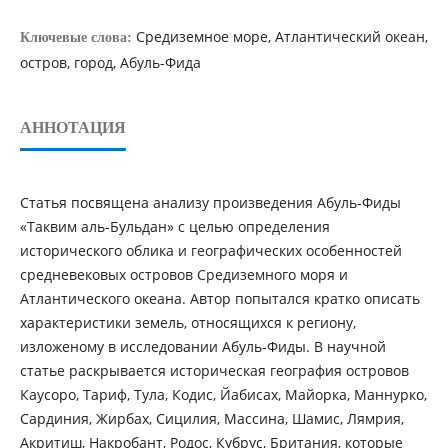
Средиземное море, Атлантический океан,
Ключевые слова:
остров, город, Абуль-Фида
АННОТАЦИЯ
Статья посвящена анализу произведения Абуль-Фиды
«Таквим аль-Бульдан» с целью определения
исторического облика и географических особенностей
средневековых островов Средиземного моря и
Атлантического океана. Автор попытался кратко описать
характеристики земель, относящихся к региону,
изложеному в исследовании Абуль-Фиды. В научной
статье раскрывается историческая география островов
Каусоро, Тариф, Тула, Кодис, Йабисах, Майорка, Маннурко,
Сардиния, Жирбах, Сицилия, Массина, Шамис, Лямрия,
Акритиш, Накробант, Родос, Кубрус, Британия, которые