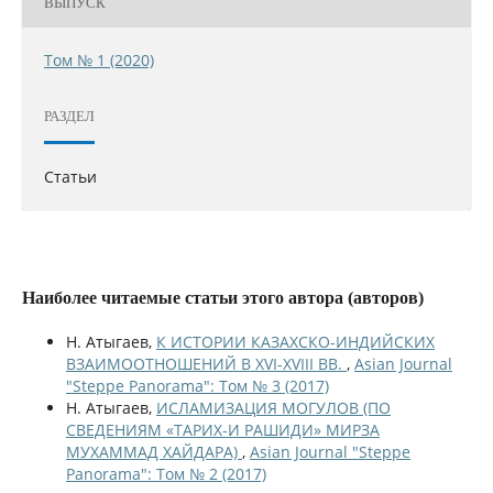
ВЫПУСК
Том № 1 (2020)
РАЗДЕЛ
Статьи
Наиболее читаемые статьи этого автора (авторов)
Н. Атыгаев,
К ИСТОРИИ КАЗАХСКО-ИНДИЙСКИХ
ВЗАИМООТНОШЕНИЙ В XVI-XVIII ВВ.
,
Asian Journal
"Steppe Panorama": Том № 3 (2017)
Н. Атыгаев,
ИСЛАМИЗАЦИЯ МОГУЛОВ (ПО
СВЕДЕНИЯМ «ТАРИХ-И РАШИДИ» МИРЗА
МУХАММАД ХАЙДАРА)
,
Asian Journal "Steppe
Panorama": Том № 2 (2017)