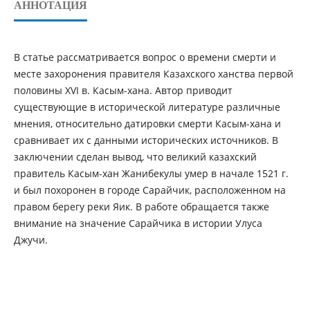
АННОТАЦИЯ
В статье рассматривается вопрос о времени смерти и
месте захоронения правителя Казахского ханства первой
половины XVI в. Касым-хана. Автор приводит
существующие в исторической литературе различные
мнения, относительно датировки смерти Касым-хана и
сравнивает их с данными исторических источников. В
заключении сделан вывод, что великий казахский
правитель Касым-хан Жанибекулы умер в начале 1521 г.
и был похоронен в городе Сарайчик, расположенном на
правом берегу реки Яик. В работе обращается также
внимание на значение Сарайчика в истории Улуса
Джучи.