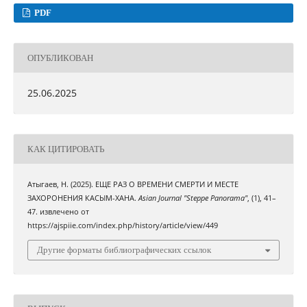
PDF
ОПУБЛИКОВАН
25.06.2025
КАК ЦИТИРОВАТЬ
Атыгаев, Н. (2025). ЕЩЕ РАЗ О ВРЕМЕНИ СМЕРТИ И МЕСТЕ
ЗАХОРОНЕНИЯ КАСЫМ-ХАНА.
Asian Journal "Steppe Panorama"
, (1), 41–
47. извлечено от
https://ajspiie.com/index.php/history/article/view/449
Другие форматы библиографических ссылок