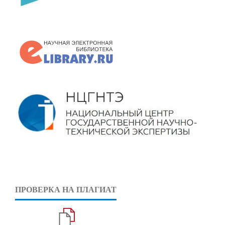
ПРОВЕРКА НА ПЛАГИАТ