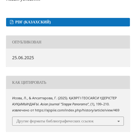
PDF (КАЗАХСКИЙ)
ОПУБЛИКОВАН
25.06.2025
КАК ЦИТИРОВАТЬ
Исова, Л., & Апсаттарова, Г. (2025). ҚАЗІРГІ ГЕОСАЯСИ ҮДЕРІСТЕР
АУҚЫМЫНДАҒЫ.
Asian Journal "Steppe Panorama"
, (1), 199–210.
извлечено от https://ajspiie.com/index.php/history/article/view/469
Другие форматы библиографических ссылок