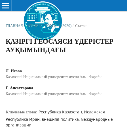
ГЛАВНАЯ
/
АРХИВЫ
/
ТОМ № 1 (2020)
/
Статьи
ҚАЗІРГІ ГЕОСАЯСИ ҮДЕРІСТЕР
АУҚЫМЫНДАҒЫ
Л. Исова
Казахский Национальный университет имени Аль – Фараби
Г. Апсаттарова
Казахский Национальный университет имени Аль – Фараби
Республика Казахстан, Исламская
Ключевые слова:
Республика Иран, внешняя политика, международные
организации