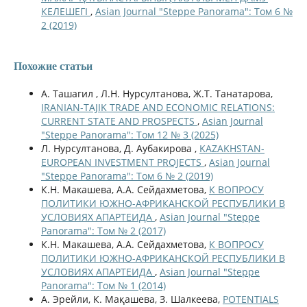
КЕЛЕШЕГІ
,
Asian Journal "Steppe Panorama": Том 6 №
2 (2019)
Похожие статьи
A. Ташагил , Л.Н. Нурсултанова, Ж.Т. Танатарова,
IRANIAN-TAJIK TRADE AND ECONOMIC RELATIONS:
CURRENT STATE AND PROSPECTS
,
Asian Journal
"Steppe Panorama": Том 12 № 3 (2025)
Л. Нурсултанова, Д. Аубакирова ,
KAZAKHSTAN-
EUROPEAN INVESTMENT PROJECTS
,
Asian Journal
"Steppe Panorama": Том 6 № 2 (2019)
К.Н. Макашева, А.А. Сейдахметова,
К ВОПРОСУ
ПОЛИТИКИ ЮЖНО-АФРИКАНСКОЙ РЕСПУБЛИКИ В
УСЛОВИЯХ АПАРТЕИДА
,
Asian Journal "Steppe
Panorama": Том № 2 (2017)
К.Н. Макашева, А.А. Сейдахметова,
К ВОПРОСУ
ПОЛИТИКИ ЮЖНО-АФРИКАНСКОЙ РЕСПУБЛИКИ В
УСЛОВИЯХ АПАРТЕИДА
,
Asian Journal "Steppe
Panorama": Том № 1 (2014)
А. Эрейли, К. Мақашева, З. Шалкеева,
POTENTIALS