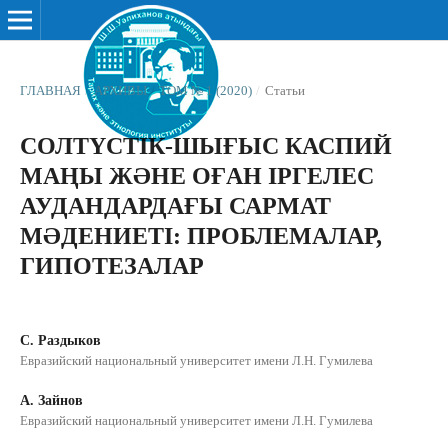
ГЛАВНАЯ
/
АРХИВЫ
/
ТОМ № 1 (2020)
/
Статьи
СОЛТҮСТІК-ШЫҒЫС КАСПИЙ
МАҢЫ ЖƏНЕ ОҒАН ІРГЕЛЕС
АУДАНДАРДАҒЫ САРМАТ
МƏДЕНИЕТІ: ПРОБЛЕМАЛАР,
ГИПОТЕЗАЛАР
С. Раздыков
Евразийский национальный университет имени Л.Н. Гумилева
А. Зайнов
Евразийский национальный университет имени Л.Н. Гумилева