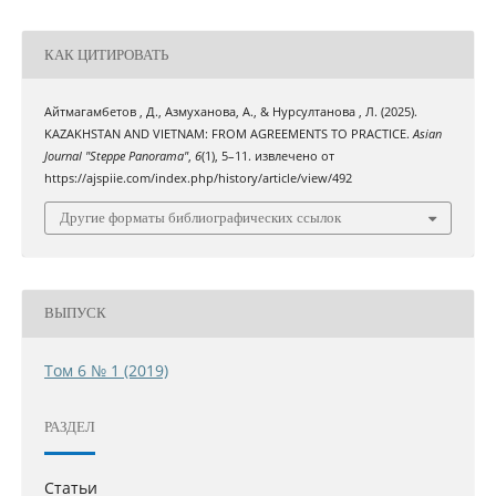
КАК ЦИТИРОВАТЬ
Айтмагамбетов , Д., Азмуханова, А., & Нурсултанова , Л. (2025).
KAZAKHSTAN AND VIETNAM: FROM AGREEMENTS TO PRACTICE.
Asian
Journal "Steppe Panorama"
,
6
(1), 5–11. извлечено от
https://ajspiie.com/index.php/history/article/view/492
Другие форматы библиографических ссылок
ВЫПУСК
Том 6 № 1 (2019)
РАЗДЕЛ
Статьи