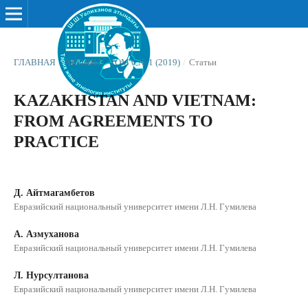
ГЛАВНАЯ
/
АРХИВЫ
/
ТОМ 6 № 1 (2019)
/
Статьи
KAZAKHSTAN AND VIETNAM:
FROM AGREEMENTS TO
PRACTICE
Д. Айтмагамбетов
Евразийский национальный университет имени Л.Н. Гумилева
А. Азмуханова
Евразийский национальный университет имени Л.Н. Гумилева
Л. Нурсултанова
Евразийский национальный университет имени Л.Н. Гумилева