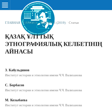
ГЛАВНАЯ
/
АРХИВЫ
/
ТОМ 6 № 1 (2019)
/
Статьи
ҚАЗАҚ ҰЛТТЫҚ
ЭТНОГРАФИЯЛЫҚ КЕЛБЕТІНІҢ
АЙНАСЫ
З. Кабульдинов
Институт истории и этнологии имени Ч.Ч. Валиханова
С. Борбасов
Институт истории и этнологии имени Ч.Ч. Валиханова
М. Козыбаева
Институт истории и этнологии имени Ч.Ч. Валиханова