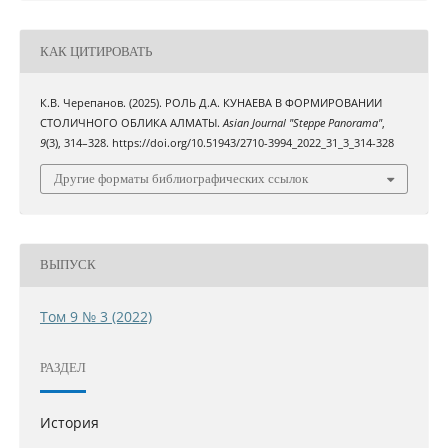
КАК ЦИТИРОВАТЬ
К.В. Черепанов. (2025). РОЛЬ Д.А. КУНАЕВА В ФОРМИРОВАНИИ
СТОЛИЧНОГО ОБЛИКА АЛМАТЫ.
Asian Journal "Steppe Panorama"
,
9
(3), 314–328. https://doi.org/10.51943/2710-3994_2022_31_3_314-328
Другие форматы библиографических ссылок
ВЫПУСК
Том 9 № 3 (2022)
РАЗДЕЛ
История