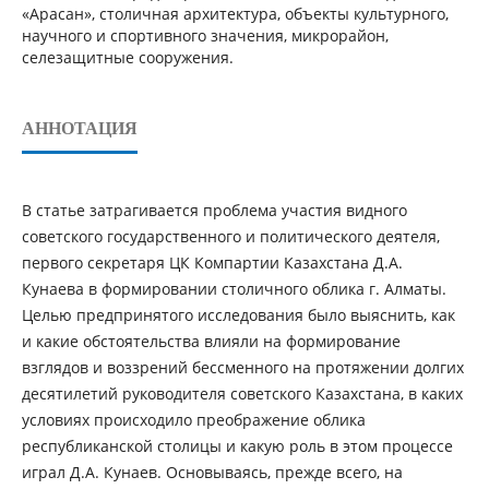
«Арасан», столичная архитектура, объекты культурного,
научного и спортивного значения, микрорайон,
селезащитные сооружения.
АННОТАЦИЯ
В статье затрагивается проблема участия видного
советского государственного и политического деятеля,
первого секретаря ЦК Компартии Казахстана Д.А.
Кунаева в формировании столичного облика г. Алматы.
Целью предпринятого исследования было выяснить, как
и какие обстоятельства влияли на формирование
взглядов и воззрений бессменного на протяжении долгих
десятилетий руководителя советского Казахстана, в каких
условиях происходило преображение облика
республиканской столицы и какую роль в этом процессе
играл Д.А. Кунаев. Основываясь, прежде всего, на