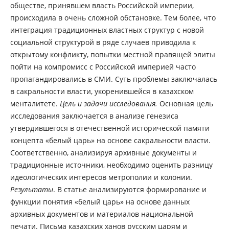
обществе, принявшем власть Российской империи,
происходила в очень сложной обстановке. Тем более, что
интеграция традиционных властных структур с новой
социальной структурой в ряде случаев приводила к
открытому конфликту, попытки местной правящей элиты
пойти на компромисс с Российской империей часто
пропагандировались в СМИ. Суть проблемы заключалась
в сакральности власти, укоренившейся в казахском
менталитете.
Цель и задачи исследования.
Основная цель
исследования заключается в анализе генезиса
утвердившегося в отечественной исторической памяти
концепта «белый царь» на основе сакральности власти.
Соответственно, анализируя архивные документы и
традиционные источники, необходимо оценить разницу
идеологических интересов метрополии и колонии.
Результаты
. В статье анализируются формирование и
функции понятия «белый царь» на основе данных
архивных документов и материалов национальной
печати. Письма казахских ханов русским царям и