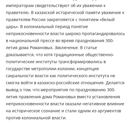
императорам свидетельствуют об их уважении к
правителю. В казахской исторической памяти уважение к
правителям России закрепляется с понятием «белый
царь». В колониальный период понятие
неприкосновенности власти широко пропагандировалось
в национальной прессе во время празднования 300-
летия дома Романовых.
Заключение.
В статье
доказывается, что хотя традиционные общественно-
политические институты трансформировались в
государстве метрополии-колонии, концепция
сакральности власти как политического института не
смогла войти в казахско-российские отношения. Делается
вывод о том, что мероприятия по празднованию 300-
летия правления дома Романовых вместо установления
неприкосновенности власти оказали негативное влияние
на историческое сознание и стали одним из аргументов
против колониальной власти.