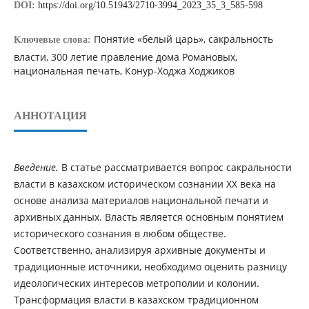
DOI:
https://doi.org/10.51943/2710-3994_2023_35_3_585-598
Понятие «белый царь», сакральность
Ключевые слова:
власти, 300 летие правление дома Романовых,
национальная печать, Конур-Ходжа Ходжиков
АННОТАЦИЯ
Введение.
В статье рассматривается вопрос сакральности
власти в казахском историческом сознании ХХ века на
основе анализа материалов национальной печати и
архивных данных. Власть является основным понятием
исторического сознания в любом обществе.
Соответственно, анализируя архивные документы и
традиционные источники, необходимо оценить разницу
идеологических интересов метрополии и колонии.
Трансформация власти в казахском традиционном