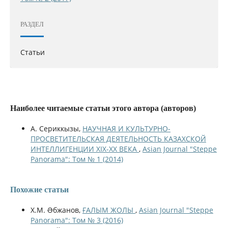
РАЗДЕЛ
Статьи
Наиболее читаемые статьи этого автора (авторов)
А. Сериккызы,
НАУЧНАЯ И КУЛЬТУРНО-
ПРОСВЕТИТЕЛЬСКАЯ ДЕЯТЕЛЬНОСТЬ КАЗАХСКОЙ
ИНТЕЛЛИГЕНЦИИ ХІХ-ХХ ВЕКА
,
Asian Journal "Steppe
Panorama": Том № 1 (2014)
Похожие статьи
Х.М. Əбжанов,
ҒАЛЫМ ЖОЛЫ
,
Asian Journal "Steppe
Panorama": Том № 3 (2016)