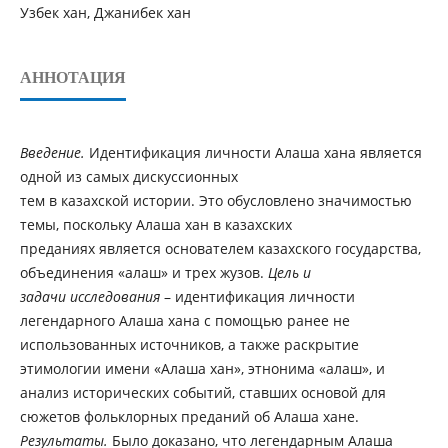
Узбек хан, Джанибек хан
АННОТАЦИЯ
Введение.
Идентификация личности Алаша хана является
одной из самых дискуссионных
тем в казахской истории. Это обусловлено значимостью
темы, поскольку Алаша хан в казахских
преданиях является основателем казахского государства,
объединения «алаш» и трех жузов.
Цель и
задачи исследования
– идентификация личности
легендарного Алаша хана с помощью ранее не
использованных источников, а также раскрытие
этимологии имени «Алаша хан», этнонима «алаш», и
анализ исторических событий, ставших основой для
сюжетов фольклорных преданий об Алаша хане.
Результаты.
Было доказано, что легендарным Алаша