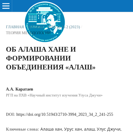
ГЛАВНАЯ
/
АРХИВЫ
/
ТОМ 10 № 2 (2023)
/
ТЕОРИЯ МЕТОДОЛОГИИ
ОБ АЛАША ХАНЕ И
ФОРМИРОВАНИИ
ОБЪЕДИНЕНИЯ «АЛАШ»
А.А. Каратаев
РГП на ПХВ «Научный институт изучения Улуса Джучи»
DOI:
https://doi.org/10.51943/2710-3994_2023_34_2_241-255
Алаша хан, Урус хан, алаш, Улус Джучи,
Ключевые слова: