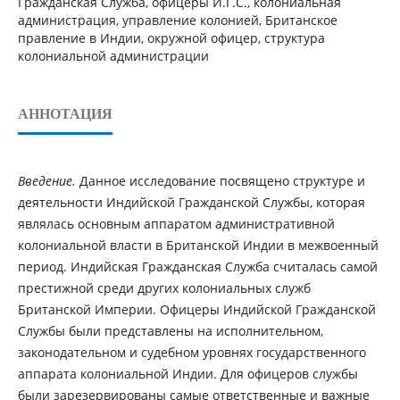
Гражданская Служба, офицеры И.Г.С., колониальная
администрация, управление колонией, Британское
правление в Индии, окружной офицер, структура
колониальной администрации
АННОТАЦИЯ
Введение.
Данное исследование посвящено структуре и
деятельности Индийской Гражданской Службы, которая
являлась основным аппаратом административной
колониальной власти в Британской Индии в межвоенный
период. Индийская Гражданская Служба считалась самой
престижной среди других колониальных служб
Британской Империи. Офицеры Индийской Гражданской
Службы были представлены на исполнительном,
законодательном и судебном уровнях государственного
аппарата колониальной Индии. Для офицеров службы
были зарезервированы самые ответственные и важные