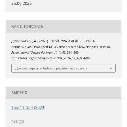
25.06.2025
КАК ЦИТИРОВАТЬ
Даутова-Кхан, А. . (2025). СТРУКТУРА И ДЕЯТЕЛЬНОСТЬ
ИНДИЙСКОЙ ГРАЖДАНСКОЙ СЛУЖБЫ В МЕЖВОЕННЫЙ ПЕРИОД.
Asian Journal "Steppe Panorama"
,
11
(4), 854–865.
https://doi.org/10.51943/2710-3994_2024_11_4_854-865
Другие форматы библиографических ссылок
ВЫПУСК
Том 11 № 4 (2024)
РАЗДЕЛ