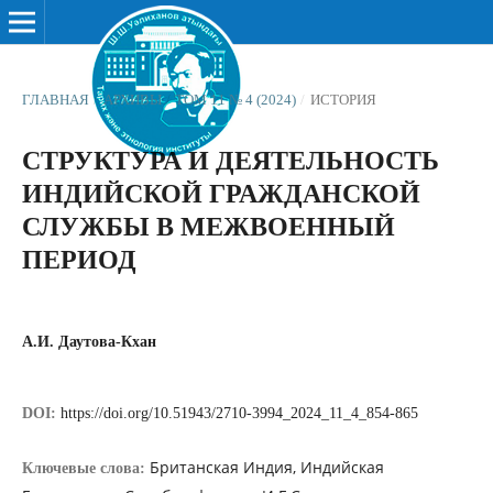
ГЛАВНАЯ
/
АРХИВЫ
/
ТОМ 11 № 4 (2024)
/
ИСТОРИЯ
СТРУКТУРА И ДЕЯТЕЛЬНОСТЬ
ИНДИЙСКОЙ ГРАЖДАНСКОЙ
СЛУЖБЫ В МЕЖВОЕННЫЙ
ПЕРИОД
А.И. Даутова-Кхан
DOI:
https://doi.org/10.51943/2710-3994_2024_11_4_854-865
Британская Индия, Индийская
Ключевые слова: