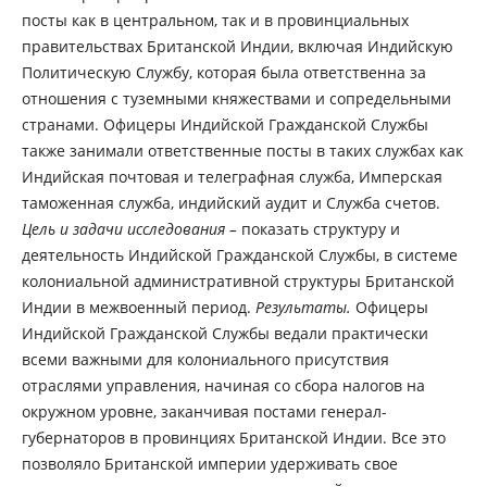
посты как в центральном, так и в провинциальных
правительствах Британской Индии, включая Индийскую
Политическую Службу, которая была ответственна за
отношения с туземными княжествами и сопредельными
странами. Офицеры Индийской Гражданской Службы
также занимали ответственные посты в таких службах как
Индийская почтовая и телеграфная служба, Имперская
таможенная служба, индийский аудит и Служба счетов.
Цель и задачи исследования –
показать структуру и
деятельность Индийской Гражданской Службы, в системе
колониальной административной структуры Британской
Индии в межвоенный период.
Результаты.
Офицеры
Индийской Гражданской Службы ведали практически
всеми важными для колониального присутствия
отраслями управления, начиная со сбора налогов на
окружном уровне, заканчивая постами генерал-
губернаторов в провинциях Британской Индии. Все это
позволяло Британской империи удерживать свое