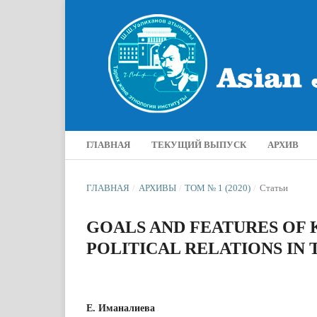
ГЛАВНАЯ
ТЕКУЩИЙ ВЫПУСК
АРХИВ
ГЛАВНАЯ
/
АРХИВЫ
/
ТОМ № 1 (2020)
/
Статьи
GOALS AND FEATURES OF
POLITICAL RELATIONS IN 
Е. Иманалиева