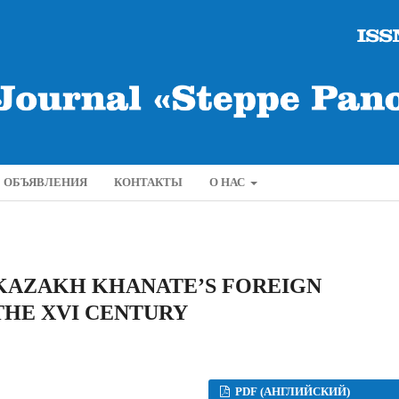
ОБЪЯВЛЕНИЯ
КОНТАКТЫ
О НАС
 KAZAKH KHANATE’S FOREIGN
THE XVI CENTURY
PDF (АНГЛИЙСКИЙ)