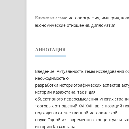
историография, империя, кол
Ключевые слова:
экономические отношения, дипломатия
АННОТАЦИЯ
Введение. Актуальность темы исследования о
необходимостью
разработки историографических аспектов ак
истории Казахстана, так и для
объективного переосмысления многих страниц
торговых отношений ХVIІХVIII вв. с позиций н
подходов в отечественной исторической
науке.Одной из современных концептуальных 
истории Казахстана