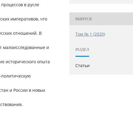
 процессов в русле
ских императивов, что
ВЫПУСК
усских отношений. В
Том № 1 (2020)
ят малоисследованные и
РАЗДЕЛ
ие исторического опыта
Статьи
о-политическую
стан и России в новых
ствования.