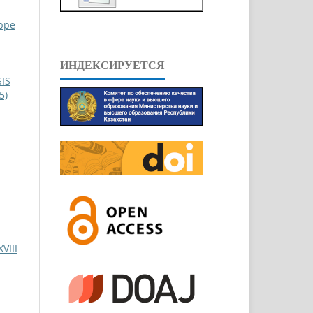
eppe
ИНДЕКСИРУЕТСЯ
IS
5)
III