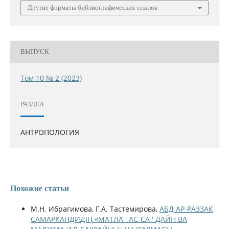
Другие форматы библиографических ссылок
ВЫПУСК
Том 10 № 2 (2023)
РАЗДЕЛ
АНТРОПОЛОГИЯ
Похожие статьи
М.Н. Ибрагимова, Г.А. Тастемирова,
АБД АР-РАЗЗАК
САМАРКАНДИДІҢ «МАТЛА ' АС-СА ' ДАЙН ВА