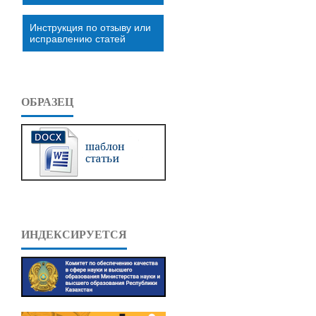
Инструкция по отзыву или
исправлению статей
ОБРАЗЕЦ
ИНДЕКСИРУЕТСЯ