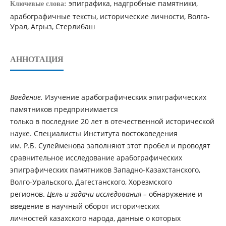
эпиграфика, надгробные памятники,
Ключевые слова:
арабографичные тексты, исторические личности, Волга-
Урал, Агрыз, Стерлибаш
АННОТАЦИЯ
Введение.
Изучение арабографических эпиграфических
памятников предпринимается
только в последние 20 лет в отечественной исторической
науке. Специалисты Института востоковедения
им. Р.Б. Сулейменова заполняют этот пробел и проводят
сравнительное исследование арабографических
эпиграфических памятников Западно-Казахстанского,
Волго-Уральского, Дагестанского, Хорезмского
регионов.
Цель и задачи исследования –
обнаружение и
введение в научный оборот исторических
личностей казахского народа, данные о которых