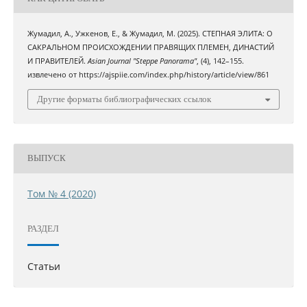
Жумадил, А., Ужкенов, Е., & Жумадил, М. (2025). СТЕПНАЯ ЭЛИТА: О
САКРАЛЬНОМ ПРОИСХОЖДЕНИИ ПРАВЯЩИХ ПЛЕМЕН, ДИНАСТИЙ
И ПРАВИТЕЛЕЙ.
Asian Journal "Steppe Panorama"
, (4), 142–155.
извлечено от https://ajspiie.com/index.php/history/article/view/861
Другие форматы библиографических ссылок
ВЫПУСК
Том № 4 (2020)
РАЗДЕЛ
Статьи