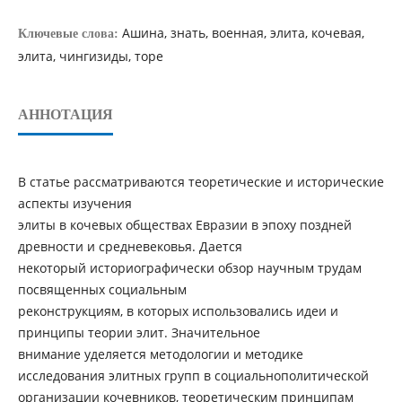
Ашина, знать, военная, элита, кочевая,
Ключевые слова:
элита, чингизиды, торе
АННОТАЦИЯ
В статье рассматриваются теоретические и исторические
аспекты изучения
элиты в кочевых обществах Евразии в эпоху поздней
древности и средневековья. Дается
некоторый историографически обзор научным трудам
посвященных социальным
реконструкциям, в которых использовались идеи и
принципы теории элит. Значительное
внимание уделяется методологии и методике
исследования элитных групп в социальнополитической
организации кочевников, теоретическим принципам