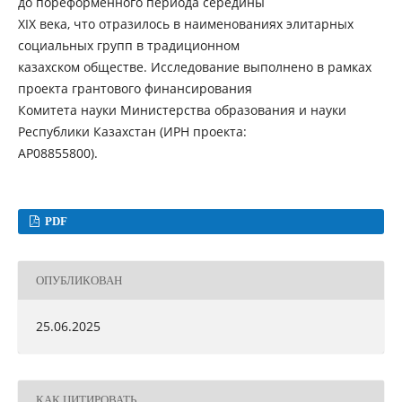
до пореформенного периода середины
ХІХ века, что отразилось в наименованиях элитарных
социальных групп в традиционном
казахском обществе. Исследование выполнено в рамках
проекта грантового финансирования
Комитета науки Министерства образования и науки
Республики Казахстан (ИРН проекта:
АР08855800).
PDF
ОПУБЛИКОВАН
25.06.2025
КАК ЦИТИРОВАТЬ