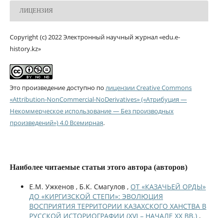
ЛИЦЕНЗИЯ
Copyright (c) 2022 Электронный научный журнал «edu.e-
history.kz»
Это произведение доступно по
лицензии Creative Commons
«Attribution-NonCommercial-NoDerivatives» («Атрибуция —
Некоммерческое использование — Без производных
произведений») 4.0 Всемирная
.
Наиболее читаемые статьи этого автора (авторов)
Е.М. Ужкенов , Б.К. Смагулов ,
ОТ «КАЗАЧЬЕЙ ОРДЫ»
ДО «КИРГИЗСКОЙ СТЕПИ»: ЭВОЛЮЦИЯ
ВОСПРИЯТИЯ ТЕРРИТОРИИ КАЗАХСКОГО ХАНСТВА В
РУССКОЙ ИСТОРИОГРАФИИ (XVI – НАЧАЛЕ XX ВВ.)
,