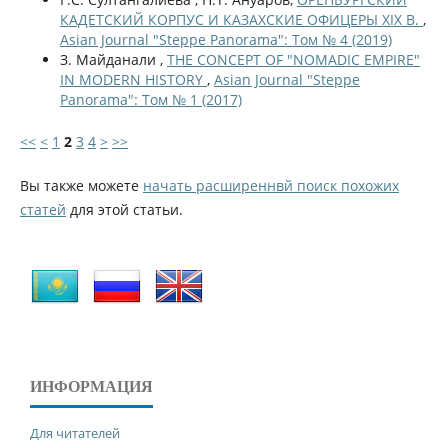
КАДЕТСКИЙ КОРПУС И КАЗАХСКИЕ ОФИЦЕРЫ XIX В.
,
Asian Journal "Steppe Panorama": Том № 4 (2019)
З. Майданали ,
THE CONCEPT OF "NOMADIC EMPIRE"
IN MODERN HISTORY
,
Asian Journal "Steppe
Panorama": Том № 1 (2017)
<<
<
1
2
3
4
>
>>
Вы также можете
начать расширеннвй поиск похожих
статей
для этой статьи.
ИНФОРМАЦИЯ
Для читателей