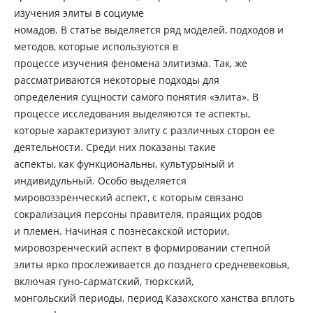
изучения элиты в социуме
номадов. В статье выделяется ряд моделей, подходов и
методов, которые используются в
процессе изучения феномена элитизма. Так, же
рассматриваются некоторые подходы для
определения сущности самого понятия «элита». В
процессе исследования выделяются те аспекты,
которые характеризуют элиту с различных сторон ее
деятельности. Среди них показаны такие
аспекты, как функциональны, культурыный и
индивидульный. Особо выделяется
мировоззренческий аспект, с которым связано
сокрализация персоны правителя, праящих родов
и племен. Начиная с познесакской истории,
мировозренческий аспект в формировании степной
элиты ярко прослеживается до позднего средневековья,
включая гуно-сарматский, тюркский,
монгольский периоды, период Казахского ханства вплоть