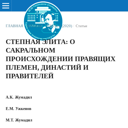
ГЛАВНАЯ
/
АРХИВЫ
/
ТОМ № 4 (2020)
/
Статьи
СТЕПНАЯ ЭЛИТА: О
САКРАЛЬНОМ
ПРОИСХОЖДЕНИИ ПРАВЯЩИХ
ПЛЕМЕН, ДИНАСТИЙ И
ПРАВИТЕЛЕЙ
А.К. Жумадил
Е.М. Ужкенов
М.Т. Жумадил