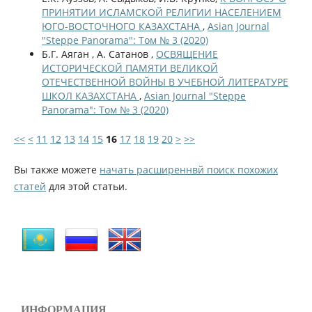
ПРИНЯТИИ ИСЛАМСКОЙ РЕЛИГИИ НАСЕЛЕНИЕМ
ЮГО-ВОСТОЧНОГО КАЗАХСТАНА
,
Asian Journal
"Steppe Panorama": Том № 3 (2020)
Б.Г. Аяган , А. Сатанов ,
ОСВЯЩЕНИЕ
ИСТОРИЧЕСКОЙ ПАМЯТИ ВЕЛИКОЙ
ОТЕЧЕСТВЕННОЙ ВОЙНЫ В УЧЕБНОЙ ЛИТЕРАТУРЕ
ШКОЛ КАЗАХСТАНА
,
Asian Journal "Steppe
Panorama": Том № 3 (2020)
<<
<
11
12
13
14
15
16
17
18
19
20
>
>>
Вы также можете
начать расширеннвй поиск похожих
статей
для этой статьи.
ИНФОРМАЦИЯ