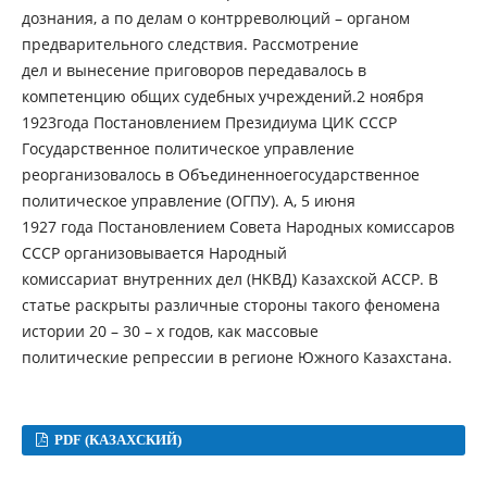
дознания, а по делам о контрреволюций – органом
предварительного следствия. Рассмотрение
дел и вынесение приговоров передавалось в
компетенцию общих судебных учреждений.2 ноября
1923года Постановлением Президиума ЦИК СССР
Государственное политическое управление
реорганизовалось в Объединенноегосударственное
политическое управление (ОГПУ). А, 5 июня
1927 года Постановлением Совета Народных комиссаров
СССР организовывается Народный
комиссариат внутренних дел (НКВД) Казахской АССР. В
статье раскрыты различные стороны такого феномена
истории 20 – 30 – х годов, как массовые
политические репрессии в регионе Южного Казахстана.
PDF (КАЗАХСКИЙ)