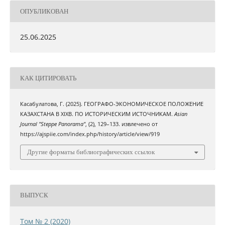
ОПУБЛИКОВАН
25.06.2025
КАК ЦИТИРОВАТЬ
Касабулатова, Г. (2025). ГЕОГРАФО-ЭКОНОМИЧЕСКОЕ ПОЛОЖЕНИЕ
КАЗАХСТАНА В XIXВ. ПО ИСТОРИЧЕСКИМ ИСТОЧНИКАМ.
Asian
Journal "Steppe Panorama"
, (2), 129–133. извлечено от
https://ajspiie.com/index.php/history/article/view/919
Другие форматы библиографических ссылок
ВЫПУСК
Том № 2 (2020)