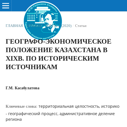
ГЛАВНАЯ
/
АРХИВЫ
/
ТОМ № 2 (2020)
/
Статьи
ГЕОГРАФО-ЭКОНОМИЧЕСКОЕ
ПОЛОЖЕНИЕ КАЗАХСТАНА В
XIXВ. ПО ИСТОРИЧЕСКИМ
ИСТОЧНИКАМ
Г.М. Касабулатова
территориальная целостность, историко
Ключевые слова:
- географический процесс, административное деление
региона