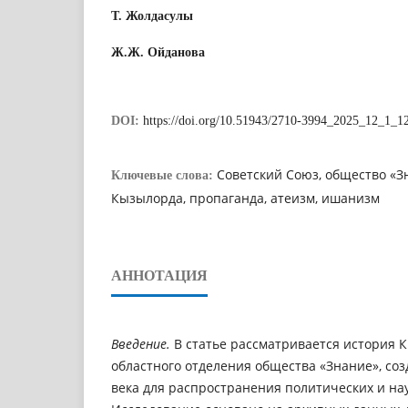
Т. Жолдасулы
Ж.Ж. Ойданова
DOI:
https://doi.org/10.51943/2710-3994_2025_12_1_1
Советский Союз, общество «Зн
Ключевые слова:
Кызылорда, пропаганда, атеизм, ишанизм
АННОТАЦИЯ
Введение.
В статье рассматривается история 
областного отделения общества «Знание», соз
века для распространения политических и на