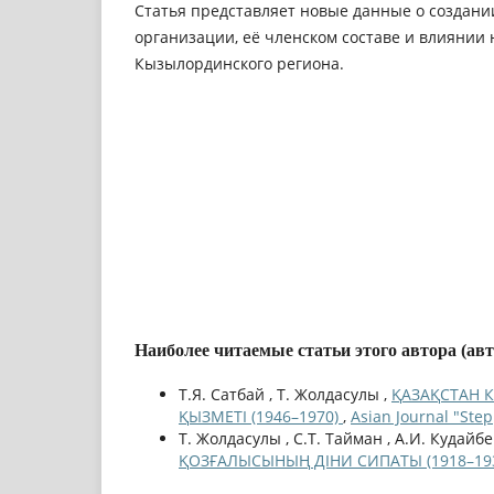
Статья представляет новые данные о создани
организации, её членском составе и влиянии
Кызылординского региона.
Наиболее читаемые статьи этого автора (ав
Т.Я. Сатбай , Т. Жолдасулы ,
ҚАЗАҚСТАН 
ҚЫЗМЕТІ (1946–1970)
,
Asian Journal "Ste
Т. Жолдасулы , С.Т. Тайман , А.И. Кудайб
ҚОЗҒАЛЫСЫНЫҢ ДІНИ СИПАТЫ (1918–19