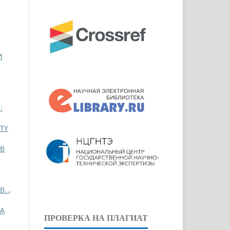
И
:
TY
 В
В.
,
А
ПРОВЕРКА НА ПЛАГИАТ