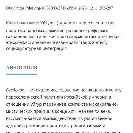
DOI:
https://doi.org/10.51943/2710-3994_2025_12_1_283-297
Уйгуры (таранчи), переселенческая
Ключевые слова:
политика царизма, административные реформы,
сакрально-мистические практики, молитвы и заговоры,
этноконфессиональные взаимодействия, Жетысу,
социокультурная интеграция
АННОТАЦИЯ
Введение.
Настоящее исследование посвящено анализу
переселенческой политики Российской империи в
отношении уйгур (таранчи) в контексте их сакрально-
мистических практик в конце XIX – начале XX века.
Рассматривается взаимодействие государственной
административной политики с религиозными и
культурными традициями переселенцев, что позволяет