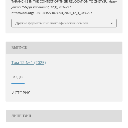
TARANCHIS IN THE CONTEXT OF THEIR RELOCATION TO ZHETYSU.
Asian
Journal "Steppe Panorama"
,
12
(1), 283–297.
https://doi.org/10.51943/2710-3994_2025_12_1_283-297
Другие форматы библиографических ссылок
ВЫПУСК
Том 12 № 1 (2025)
РАЗДЕЛ
ИСТОРИЯ
ЛИЦЕНЗИЯ