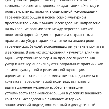
комплексно осветить процесс их адаптации в Жетысу и
роль сакральных практик в социальной консолидации
таранчинских общин в новом социокультурном
пространстве.
Цель и задачи.
Исследование направлено
на выявление взаимосвязи между переселенческой
политикой царской администрации и сакральными
практиками уйгур (таранчи), а также на анализ роли
таранчинских бакшей, исполнявших ритуальные молитвы
и заговоры. В рамках исследования изучается влияние
административных реформ на процесс переселения
уйгур в Жетысу, анализируются сакральные практики как
элемент культурной и религиозной адаптации,
оценивается социальная и межэтническая динамика в
контексте переселенческой политики, выявляются
адаптационные механизмы, обеспечивавшие
устойчивость таранчинских общин в условиях внешнего
контроля. Исследование включает историко-
аналитический подход, контекстный и дискурсивный