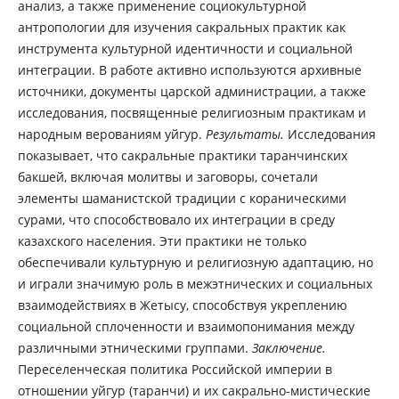
анализ, а также применение социокультурной
антропологии для изучения сакральных практик как
инструмента культурной идентичности и социальной
интеграции. В работе активно используются архивные
источники, документы царской администрации, а также
исследования, посвященные религиозным практикам и
народным верованиям уйгур.
Результаты.
Исследования
показывает, что сакральные практики таранчинских
бакшей, включая молитвы и заговоры, сочетали
элементы шаманистской традиции с кораническими
сурами, что способствовало их интеграции в среду
казахского населения. Эти практики не только
обеспечивали культурную и религиозную адаптацию, но
и играли значимую роль в межэтнических и социальных
взаимодействиях в Жетысу, способствуя укреплению
социальной сплоченности и взаимопонимания между
различными этническими группами.
Заключение.
Переселенческая политика Российской империи в
отношении уйгур (таранчи) и их сакрально-мистические