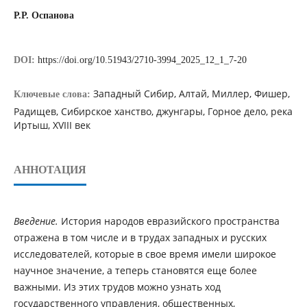
Р.Р. Оспанова
DOI:
https://doi.org/10.51943/2710-3994_2025_12_1_7-20
Западный Сибир, Алтай, Миллер, Фишер,
Ключевые слова:
Радищев, Сибирское ханство, джунгары, Горное дело, река
Иртыш, ХVІІІ век
АННОТАЦИЯ
Введение.
История народов евразийского пространства
отражена в том числе и в трудах западных и русских
исследователей, которые в свое время имели широкое
научное значение, а теперь становятся еще более
важными. Из этих трудов можно узнать ход
государственного управления, общественных,