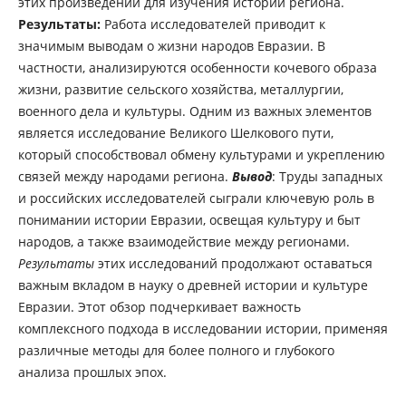
этих произведений для изучения истории региона.
Результаты
:
Работа исследователей приводит к
значимым выводам о жизни народов Евразии. В
частности, анализируются особенности кочевого образа
жизни, развитие сельского хозяйства, металлургии,
военного дела и культуры. Одним из важных элементов
является исследование Великого Шелкового пути,
который способствовал обмену культурами и укреплению
связей между народами региона.
Вывод
: Труды западных
и российских исследователей сыграли ключевую роль в
понимании истории Евразии, освещая культуру и быт
народов, а также взаимодействие между регионами.
Результаты
этих исследований продолжают оставаться
важным вкладом в науку о древней истории и культуре
Евразии. Этот обзор подчеркивает важность
комплексного подхода в исследовании истории, применяя
различные методы для более полного и глубокого
анализа прошлых эпох.