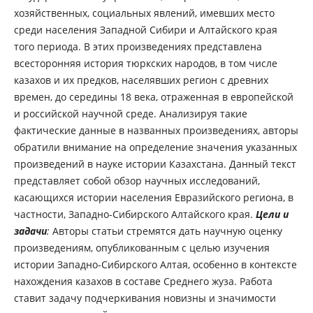
хозяйственных, социальных явлений, имевших место
среди населения Западной Сибири и Алтайского края
того периода. В этих произведениях представлена
всесторонняя история тюркских народов, в том числе
казахов и их предков, населявших регион с древних
времен, до середины 18 века, отраженная в европейской
и российской научной среде. Анализируя такие
фактические данные в названных произведениях, авторы
обратили внимание на определение значения указанных
произведений в науке истории Казахстана. Данный текст
представляет собой обзор научных исследований,
касающихся истории населения Евразийского региона, в
частности, Западно-Сибирского Алтайского края.
Цели и
задачи
:
Авторы статьи стремятся дать научную оценку
произведениям, опубликованным с целью изучения
истории Западно-Сибирского Алтая, особенно в контексте
нахождения казахов в составе Среднего жуза. Работа
ставит задачу подчеркивания новизны и значимости