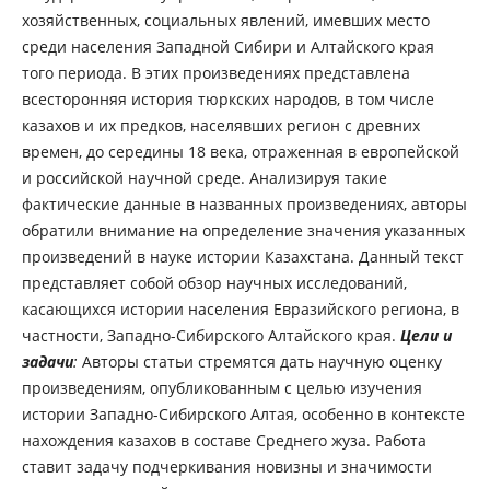
хозяйственных, социальных явлений, имевших место
среди населения Западной Сибири и Алтайского края
того периода. В этих произведениях представлена
всесторонняя история тюркских народов, в том числе
казахов и их предков, населявших регион с древних
времен, до середины 18 века, отраженная в европейской
и российской научной среде. Анализируя такие
фактические данные в названных произведениях, авторы
обратили внимание на определение значения указанных
произведений в науке истории Казахстана. Данный текст
представляет собой обзор научных исследований,
касающихся истории населения Евразийского региона, в
частности, Западно-Сибирского Алтайского края.
Цели и
задачи
:
Авторы статьи стремятся дать научную оценку
произведениям, опубликованным с целью изучения
истории Западно-Сибирского Алтая, особенно в контексте
нахождения казахов в составе Среднего жуза. Работа
ставит задачу подчеркивания новизны и значимости