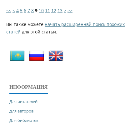
<<
<
4
5
6
7
8
9
10
11
12
13
>
>>
Вы также можете
начать расширеннвй поиск похожих
статей
для этой статьи.
ИНФОРМАЦИЯ
Для читателей
Для авторов
Для библиотек