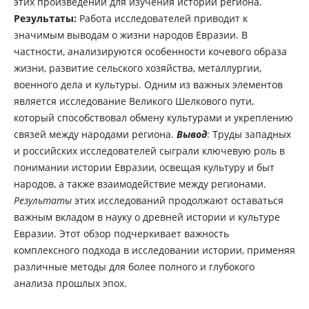
этих произведений для изучения истории региона.
Результаты
:
Работа исследователей приводит к
значимым выводам о жизни народов Евразии. В
частности, анализируются особенности кочевого образа
жизни, развитие сельского хозяйства, металлургии,
военного дела и культуры. Одним из важных элементов
является исследование Великого Шелкового пути,
который способствовал обмену культурами и укреплению
связей между народами региона.
Вывод
: Труды западных
и российских исследователей сыграли ключевую роль в
понимании истории Евразии, освещая культуру и быт
народов, а также взаимодействие между регионами.
Результаты
этих исследований продолжают оставаться
важным вкладом в науку о древней истории и культуре
Евразии. Этот обзор подчеркивает важность
комплексного подхода в исследовании истории, применяя
различные методы для более полного и глубокого
анализа прошлых эпох.