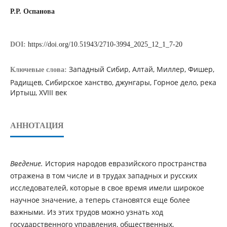
Р.Р. Оспанова
DOI:
https://doi.org/10.51943/2710-3994_2025_12_1_7-20
Западный Сибир, Алтай, Миллер, Фишер,
Ключевые слова:
Радищев, Сибирское ханство, джунгары, Горное дело, река
Иртыш, ХVІІІ век
АННОТАЦИЯ
Введение.
История народов евразийского пространства
отражена в том числе и в трудах западных и русских
исследователей, которые в свое время имели широкое
научное значение, а теперь становятся еще более
важными. Из этих трудов можно узнать ход
государственного управления, общественных,