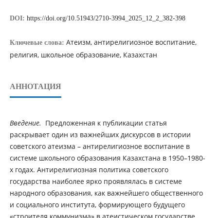
DOI:
https://doi.org/10.51943/2710-3994_2025_12_2_382-398
Атеизм, антирелигиозное воспитание,
Ключевые слова:
религия, школьное образование, Казахстан
АННОТАЦИЯ
Введение.
Предложенная к публикации статья
раскрывает один из важнейших дискурсов в истории
советского атеизма – антирелигиозное воспитание в
системе школьного образования Казахстана в 1950–1980-
х годах. Антирелигиозная политика советского
государства наиболее ярко проявлялась в системе
народного образования, как важнейшего общественного
и социального института, формирующего будущего
«строителя коммунизма» в атеистическом государстве.