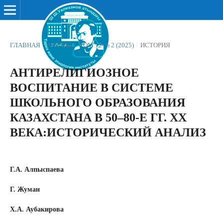
ГЛАВНАЯ
/
АРХИВЫ
/
ТОМ 12 № 2 (2025)
/
ИСТОРИЯ
АНТИРЕЛИГИОЗНОЕ
ВОСПИТАНИЕ В СИСТЕМЕ
ШКОЛЬНОГО ОБРАЗОВАНИЯ
КАЗАХСТАНА В 50–80-Е ГГ. ХХ
ВЕКА:ИСТОРИЧЕСКИЙ АНАЛИЗ
Г.А. Алпыспаева
Г. Жуман
Х.А. Аубакирова