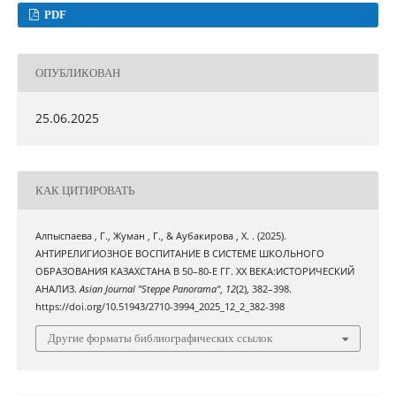
PDF
ОПУБЛИКОВАН
25.06.2025
КАК ЦИТИРОВАТЬ
Алпыспаева , Г., Жуман , Г., & Аубакирова , Х. . (2025).
АНТИРЕЛИГИОЗНОЕ ВОСПИТАНИЕ В СИСТЕМЕ ШКОЛЬНОГО
ОБРАЗОВАНИЯ КАЗАХСТАНА В 50–80-Е ГГ. ХХ ВЕКА:ИСТОРИЧЕСКИЙ
АНАЛИЗ.
Asian Journal "Steppe Panorama"
,
12
(2), 382–398.
https://doi.org/10.51943/2710-3994_2025_12_2_382-398
Другие форматы библиографических ссылок