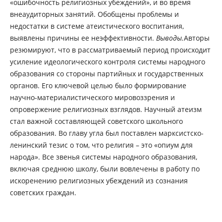
«ошибочность религиозных убеждений», и во время
внеаудиторных занятий. Обобщены проблемы и
недостатки в системе атеистического воспитания,
выявлены причины ее неэффективности.
Выводы.
Авторы
резюмируют, что в рассматриваемый период происходит
усиление идеологического контроля системы народного
образования со стороны партийных и государственных
органов. Его ключевой целью было формирование
научно-материалистического мировоззрения и
опровержение религиозных взглядов. Научный атеизм
стал важной составляющей советского школьного
образования. Во главу угла был поставлен марксистско-
ленинский тезис о том, что религия – это «опиум для
народа». Все звенья системы народного образования,
включая среднюю школу, были вовлечены в работу по
искоренению религиозных убеждений из сознания
советских граждан.