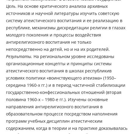
Цель
. На основе критического анализа архивных
источников и научной литературы изучить советскую
систему атеистического воспитания и ее реализацию в
республике, механизмы дискредитации религии в глазах
молодого поколения и процессы воздействия
антирелигиозного воспитания не только
непосредственно на детей, но и на их родителей.
Результаты.
На региональном уровне исследованы
организационные концепты и принципы системы
атеистического воспитания в школах республикив
условиях политики «воинствующего атеизма» (1950–
середина 1960-х гг.) и в период частичной стабилизации
государственно-конфессиональных отношений (вторая
половина 1960-х – 1980-е гг.). Изучены основные
направления антирелигиозного воспитания в
образовательном процессе посредством наполнения
программ учебных дисциплин атеистическим
содержанием, когда в теории и на практике доказывалась