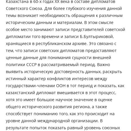
Казахстана в 60-х годах XX века в составе дипломатов
Советского Союза. Для более глубокого изучения данной
темы возникает необходимость обращения к различным
историческим данным и материалам. В этом смысле
особое место занимают записи представителей советской
дипломатии того времени и записи Б.Бултыриковой,
хранящиеся в республиканском архиве. Это связано с
тем, что записи советских дипломатов предоставляют
ценные данные для понимания сущности внешней
политики СССР в рассматриваемый период. Важно
выявить историческую достоверность данных, раскрыть
истинный характер конфликтов интересов между
государствами-членами ООН в тот период и показать, как
казахстанский дипломат вмешивается в этот процесс,
хотя это имеет большое научное значение в оценке
общего исторического развития региона, а также
способствует пониманию того, как это происходит на
уровне данной международной организации. В
результате попыток показать равный уровень союзных