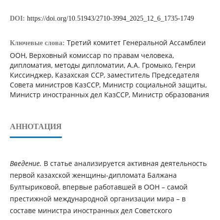
DOI:
https://doi.org/10.51943/2710-3994_2025_12_6_1735-1749
Третий комитет Генеральной Ассамблеи
Ключевые слова:
ООН, Верховный комиссар по правам человека,
дипломатия, методы дипломатии, А.А. Громыко, Генри
Киссинджер, Казахская ССР, заместитель Председателя
Совета министров КазССР, Министр социальной защиты,
Министр иностранных дел КазССР, Министр образования
АННОТАЦИЯ
Введение.
В статье анализируется активная деятельность
первой казахской женщины-дипломата Балжана
Бултыриковой, впервые работавшей в ООН – самой
престижной международной организации мира – в
составе министра иностранных дел Советского