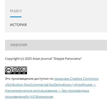
РАЗДЕЛ
ИСТОРИЯ
ЛИЦЕНЗИЯ
Copyright (c) 2025 Asian Journal "Steppe Panorama"
Это произведение доступно по
лицензии Creative Commons
«Attribution-NonCommercial-NoDerivatives» («Атрибуция —
Некоммерческое использование — Без производных
произведений») 4.0 Всемирная
.