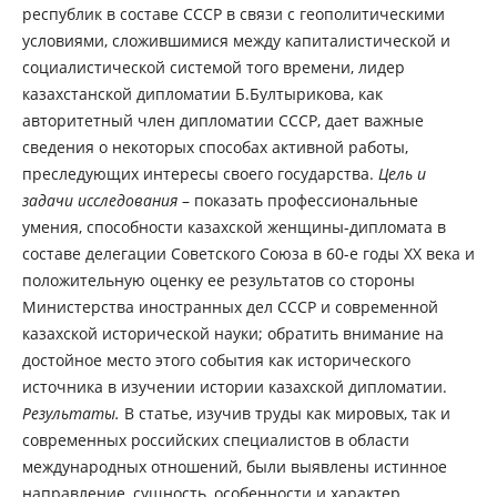
республик в составе СССР в связи с геополитическими
условиями, сложившимися между капиталистической и
социалистической системой того времени, лидер
казахстанской дипломатии Б.Бултырикова, как
авторитетный член дипломатии СССР, дает важные
сведения о некоторых способах активной работы,
преследующих интересы своего государства.
Цель и
задачи исследования
– показать профессиональные
умения, способности казахской женщины-дипломата в
составе делегации Советского Союза в 60-е годы XX века и
положительную оценку ее результатов со стороны
Министерства иностранных дел СССР и современной
казахской исторической науки; обратить внимание на
достойное место этого события как исторического
источника в изучении истории казахской дипломатии.
Результаты.
В статье, изучив труды как мировых, так и
современных российских специалистов в области
международных отношений, были выявлены истинное
направление, сущность, особенности и характер