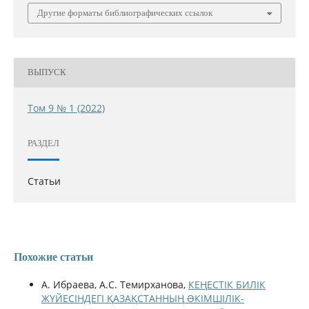
Другие форматы библиографических ссылок
ВЫПУСК
Том 9 № 1 (2022)
РАЗДЕЛ
Статьи
Похожие статьи
А. Ибраева, А.С. Темирханова,
КЕҢЕСТІК БИЛІК
ЖҮЙЕСІНДЕГІ ҚАЗАҚСТАННЫҢ ƏКІМШІЛІК-