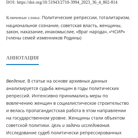
DOI:
https://doi.org/10.51943/2710-3994_2023_36_4_802-814
Политические репрессии, тоталитаризм,
Ключевые слова:
национальное сознание, советская власть, женщины,
закон, наказание, инакомыслие, «Враг народа», «ЧСИР»
(члены семей изменников Родины)
АННОТАЦИЯ
Введение.
В статье на основе архивных данных
анализируется судьба женщин в годы политических
репрессий. Интенсивно принимались меры по
вовлечению женщин в социалистическое строительство
и велась пропагандистская работа в этом направлении
на государственном уровне. Женщины стали объектом
советской политики.
Цель и задачи исследования
.
Исследование судеб политически репрессированных