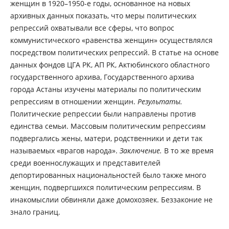
женщин в 1920–1950-е годы, основанное на новых
архивных данных показать, что меры политических
репрессий охватывали все сферы, что вопрос
коммунистического «равенства женщин» осуществлялся
посредством политических репрессий. В статье на основе
данных фондов ЦГА РК, АП РК, Актюбинского областного
государственного архива, Государственного архива
города Астаны изучены материалы по политическим
репрессиям в отношении женщин.
Результаты.
Политические репрессии были направлены против
единства семьи. Массовым политическим репрессиям
подвергались жены, матери, родственники и дети так
называемых «врагов народа».
Заключение.
В то же время
среди военнослужащих и представителей
депортированных национальностей было также много
женщин, подвергшихся политическим репрессиям. В
инакомыслии обвиняли даже домохозяек. Беззаконие не
знало границ.