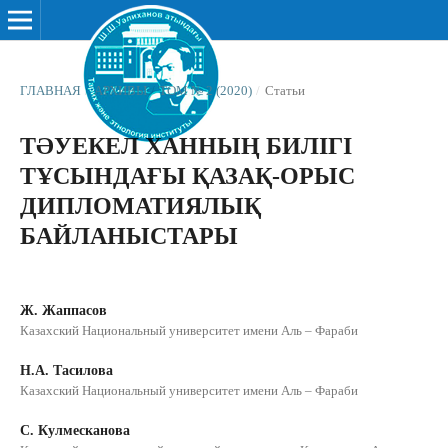
ГЛАВНАЯ
/
АРХИВЫ
/
ТОМ № 2 (2020)
/
Статьи
ТƏУЕКЕЛ ХАННЫҢ БИЛІГІ
ТҰСЫНДАҒЫ ҚАЗАҚ-ОРЫС
ДИПЛОМАТИЯЛЫҚ
БАЙЛАНЫСТАРЫ
Ж. Жаппасов
Казахский Национальный университет имени Аль – Фараби
Н.А. Тасилова
Казахский Национальный университет имени Аль – Фараби
С. Кулмесканова