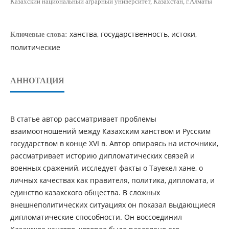
Казахский национальный аграрный университет, Казахстан, г.Алматы
ханства, государственность, истоки,
Ключевые слова:
политические
АННОТАЦИЯ
В статье автор рассматривает проблемы
взаимоотношений между Казахским ханством и Русским
государством в конце XVI в. Автор опираясь на источники,
рассматривает историю дипломатических связей и
военных сражений, исследует факты о Тауекел хане, о
личных качествах как правителя, политика, дипломата, и
единство казахского общества. В сложных
внешнеполитических ситуациях он показал выдающиеся
дипломатические способности. Он воссоединил