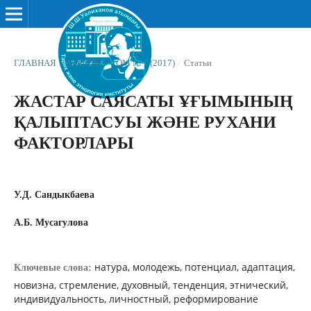
ГЛАВНАЯ
/
АРХИВЫ
/
ТОМ № 1 (2017)
/
Статьи
ЖАСТАР САЯСАТЫ ҰҒЫМЫНЫҢ
ҚАЛЫПТАСУЫ ЖƏНЕ РУХАНИ
ФАКТОРЛАРЫ
У.Д. Сандыкбаева
А.Б. Мусагулова
натура, молодежь, потенциал, адаптация,
Ключевые слова:
новизна, стремление, духовный, тенденция, этнический,
индивидуальность, личностный, реформирование