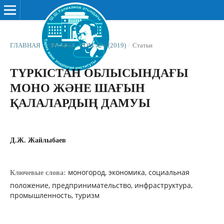
ГЛАВНАЯ
/
АРХИВЫ
/
ТОМ № 4 (2019)
/
Статьи
ТҮРКІСТАН ОБЛЫСЫНДАҒЫ
МОНО ЖƏНЕ ШАҒЫН
ҚАЛАЛАРДЫҢ ДАМУЫ
Д.Ж. Жайлыбаев
моногород, экономика, социальная
Ключевые слова:
положение, предпринимательство, инфраструктура,
промышленность, туризм