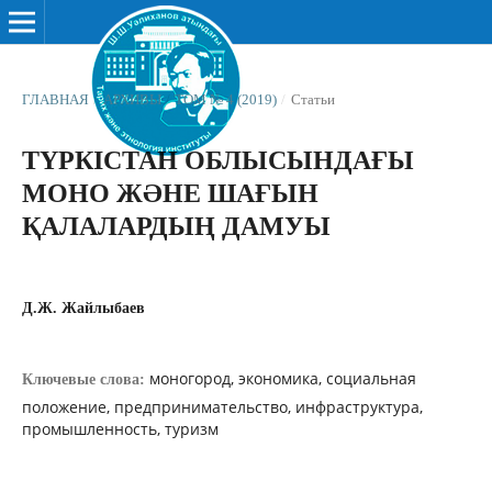
ГЛАВНАЯ
/
АРХИВЫ
/
ТОМ № 4 (2019)
/
Статьи
ТҮРКІСТАН ОБЛЫСЫНДАҒЫ
МОНО ЖƏНЕ ШАҒЫН
ҚАЛАЛАРДЫҢ ДАМУЫ
Д.Ж. Жайлыбаев
моногород, экономика, социальная
Ключевые слова:
положение, предпринимательство, инфраструктура,
промышленность, туризм