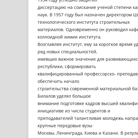
диссертацию на соискание ученой степени к
наук. В 1957 году был назначен директором 
технологического института строительных
материалов. Одновременно он руководил каф
коллоидной химии института.
Возглавляя институт, ему за короткое время 
ряд новых специальностей,
имевших важное значение для развивающихс
республики, сформировать
квалифицированный профессорско- преподава
обеспечить начало
строительства современной материальной баз
Билалов уделял большое
внимание подготовке кадров высшей квалифик
инициативе из числа студентов и
преподавателей талантливая молодежь направ
крупные передовые вузы
Москвы, Ленинграда, Киева и Казани. В резул