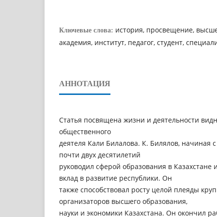
история, просвещение, высше
Ключевые слова:
академия, институт, педагог, студент, специал
АННОТАЦИЯ
Статья посвящена жизни и деятельности видн
общественного
деятеля Кали Билалова. К. Билялов, начиная с 
почти двух десятилетий
руководил сферой образования в Казахстане
вклад в развитие республики. Он
также способствовал росту целой плеяды кру
организаторов высшего образования,
науки и экономики Казахстана. Он окончил р