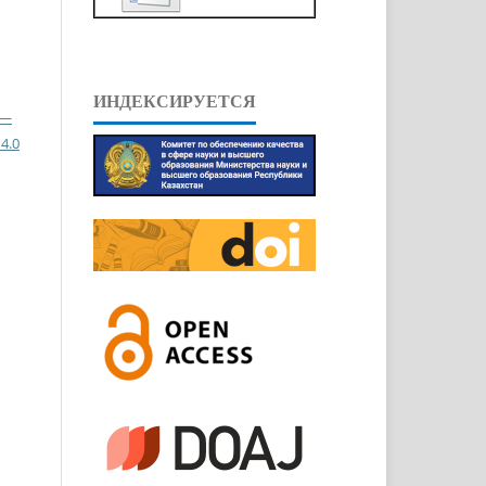
ИНДЕКСИРУЕТСЯ
 —
4.0