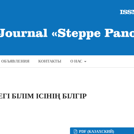
ОБЪЯВЛЕНИЯ
КОНТАКТЫ
О НАС
ГІ БІЛІМ ІСІНІҢ БІЛГІР
PDF (КАЗАХСКИЙ)