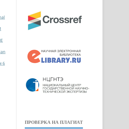
nal
И
HE
ian
м 6
ПРОВЕРКА НА ПЛАГИАТ