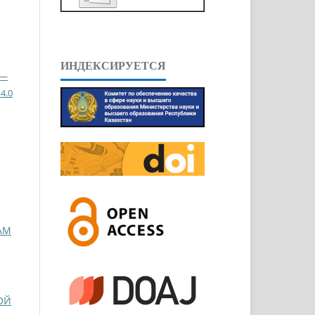
ИНДЕКСИРУЕТСЯ
 —
4.0
АМ
ОЙ