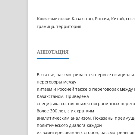
Казахстан, Россия, Китай, со
Ключевые слова:
граница, территория
АННОТАЦИЯ
В статье, рассмотриваются первые официал
переговоры между
Китаем и Россией также о переговорах между
Казахстаном. Приведена
специфика состоявшихся пограничных перег
более 300 лет, с их кратким
аналитическим анализом. Показаны преимуще
политического диалога каждой
из заинтересованных сторон, рассмотрены о