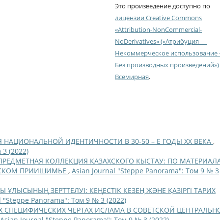
Это произведение доступно по
лицензии Creative Commons
«Attribution-NonCommercial-
NoDerivatives» («Атрибуция —
Некоммерческое использование
Без производных произведений») 
Всемирная
.
НАЦИОНАЛЬНОЙ ИДЕНТИЧНОСТИ В 30-50 – Е ГОДЫ ХХ ВЕКА
,
 3 (2022)
ПРЕДМЕТНАЯ КОЛЛЕКЦИЯ КАЗАХСКОГО КЫСТАУ: ПО МАТЕРИАЛ
НСКОМ ПРИИШИМЬЕ
,
Asian Journal "Steppe Panorama": Том 9 № 3
ҰЛЫСЫНЫҢ ЗЕРТТЕЛУІ: КЕҢЕСТІК КЕЗЕҢ ЖӘНЕ ҚАЗІРГІ ТАРИХ
l "Steppe Panorama": Том 9 № 3 (2022)
Х СПЕЦИФИЧЕСКИХ ЧЕРТАХ ИСЛАМА В СОВЕТСКОЙ ЦЕНТРАЛЬН
Asian Journal "Steppe Panorama": Том 9 № 3 (2022)