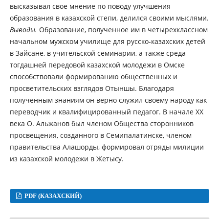
высказывал свое мнение по поводу улучшения
образования в казахской степи, делился своими мыслями.
Выводы.
Образование, полученное им в четырехклассном
начальном мужском училище для русско-казахских детей
в Зайсане, в учительской семинарии, а также среда
тогдашней передовой казахской молодежи в Омске
способствовали формированию общественных и
просветительских взглядов Отыншы. Благодаря
полученным знаниям он верно служил своему народу как
переводчик и квалифицированный педагог. В начале ХХ
века О. Альжанов был членом Общества сторонников
просвещения, созданного в Семипалатинске, членом
правительства Алашорды, формировал отряды милиции
из казахской молодежи в Жетысу.
PDF (КАЗАХСКИЙ)