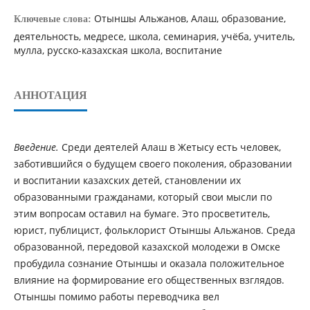
Отыншы Альжанов, Алаш, образование,
Ключевые слова:
деятельность, медресе, школа, семинария, учёба, учитель,
мулла, русско-казахская школа, воспитание
АННОТАЦИЯ
Введение.
Среди деятелей Алаш в Жетысу есть человек,
заботившийся о будущем своего поколения, образовании
и воспитании казахских детей, становлении их
образованными гражданами, который свои мысли по
этим вопросам оставил на бумаге. Это просветитель,
юрист, публицист, фольклорист Отыншы Альжанов. Среда
образованной, передовой казахской молодежи в Омске
пробудила сознание Отыншы и оказала положительное
влияние на формирование его общественных взглядов.
Отыншы помимо работы переводчика вел