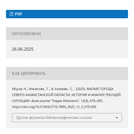
PDF
ОПУБЛИКОВАН
26.06.2025
КАК ЦИТИРОВАТЬ
Абуов, Н., Ильясова , Г., & Уалиева , С. . (2025). МАЛЫЕ ГОРОДА
СЕВЕРО-КАЗАХСТАНСКОЙ ОБЛАСТИ: ИСТОРИЯ И АНАЛИЗ ТЕКУЩЕЙ
СИТУАЦИИ.
Asian Journal "Steppe Panorama"
,
12
(3), 679–695.
https://doi.org/10.51943/2710-3994_2025_12_3_679-695
Другие форматы библиографических ссылок