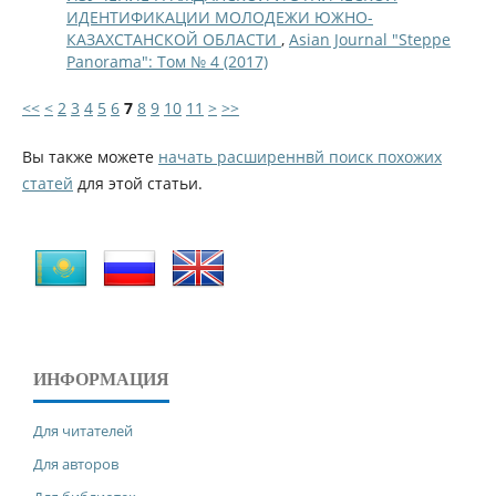
ИДЕНТИФИКАЦИИ МОЛОДЕЖИ ЮЖНО-
КАЗАХСТАНСКОЙ ОБЛАСТИ
,
Asian Journal "Steppe
Panorama": Том № 4 (2017)
<<
<
2
3
4
5
6
7
8
9
10
11
>
>>
Вы также можете
начать расширеннвй поиск похожих
статей
для этой статьи.
ИНФОРМАЦИЯ
Для читателей
Для авторов