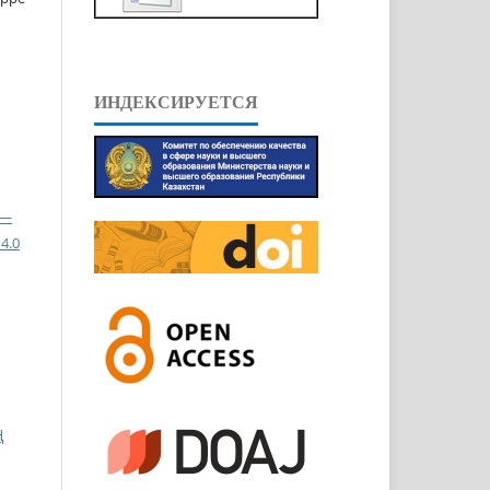
ИНДЕКСИРУЕТСЯ
 —
4.0
Ң