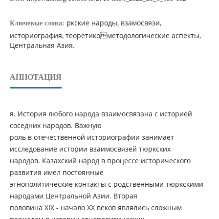
ркские народы, взамосвязи,
Ключевые слова:
историография, теоретикометодологические аспекты,
Центральная Азия.
АННОТАЦИЯ
я. История любого народа взаимосвязана с историей
соседних народов. Важную
роль в отечественной историографии занимает
исследование истории взаимосвязей тюркских
народов. Казахский народ в процессе исторического
развития имел постоянные
этнополитические контакты с родственными тюркскими
народами Центральной Азии. Вторая
половина ХІХ - начало ХХ веков являлись сложным