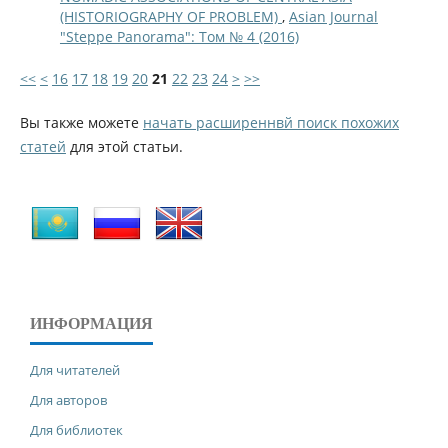
(HISTORIOGRAPHY OF PROBLEM)
,
Asian Journal
"Steppe Panorama": Том № 4 (2016)
<<
<
16
17
18
19
20
21
22
23
24
>
>>
Вы также можете
начать расширеннвй поиск похожих
статей
для этой статьи.
ИНФОРМАЦИЯ
Для читателей
Для авторов
Для библиотек