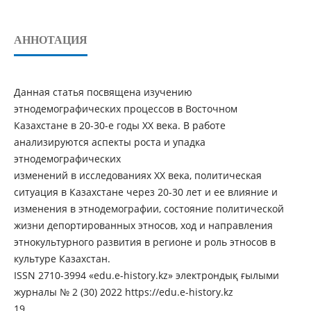
АННОТАЦИЯ
Данная статья посвящена изучению
этнодемографических процессов в Восточном
Казахстане в 20-30-е годы ХХ века. В работе
анализируются аспекты роста и упадка
этнодемографических
изменений в исследованиях ХХ века, политическая
ситуация в Казахстане через 20-30 лет и ее влияние и
изменения в этнодемографии, состояние политической
жизни депортированных этносов, ход и направления
этнокультурного развития в регионе и роль этносов в
культуре Казахстан.
ISSN 2710-3994 «edu.e-history.kz» электрондық ғылыми
журналы № 2 (30) 2022 https://edu.e-history.kz
19