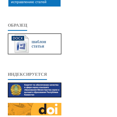
исправлению статей
ОБРАЗЕЦ
ИНДЕКСИРУЕТСЯ