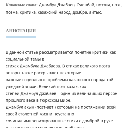
Джамбул Джабаев, Суюнбай, поэзия, поэт,
Ключевые слова:
поэма, критика, казахский народ, домбра, айтыс.
АННОТАЦИЯ
В данной статье рассматривается понятие критики как
социальной темы в
стихах Джамбула Джабаева. В стихах великого поэта
авторы также раскрывают некоторые
важные социальные проблемы казахского народа той
ушедшей эпохи. Великий поэт казахских
степей Джамбул Джабаев – один из величайших персон
прошлого века в тюркском мире.
Джамбул акын (поэт-авт.) который на протяжении всей
своей столетней жизни неустанно
сочинял импровизированные стихи с домброй в руке
расскрывая все социальные проблемы