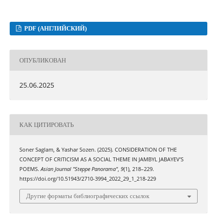
PDF (АНГЛИЙСКИЙ)
ОПУБЛИКОВАН
25.06.2025
КАК ЦИТИРОВАТЬ
Soner Saglam, & Yashar Sozen. (2025). CONSIDERATION OF THE
CONCEPT OF CRITICISM AS A SOCIAL THEME IN JAMBYL JABAYEV’S
POEMS.
Asian Journal "Steppe Panorama"
,
9
(1), 218–229.
https://doi.org/10.51943/2710-3994_2022_29_1_218-229
Другие форматы библиографических ссылок