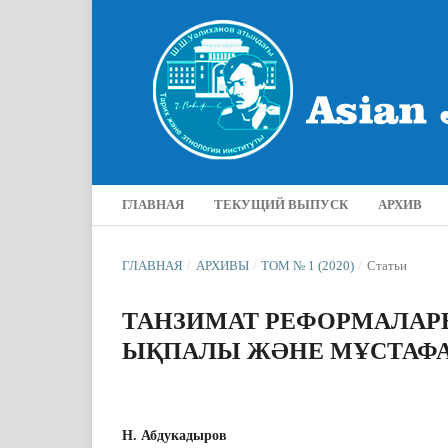
ГЛАВНАЯ
ТЕКУЩИЙ ВЫПУСК
АРХИВ
ГЛАВНАЯ
/
АРХИВЫ
/
ТОМ № 1 (2020)
/
Статьи
ТАНЗИМАТ РЕФОРМАЛАР
ЫҚПАЛЫ ЖƏНЕ МҰСТАФ
Н. Абдукадыров