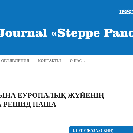
ОБЪЯВЛЕНИЯ
КОНТАКТЫ
О НАС
ЫНА ЕУРОПАЛЫҚ ЖҮЙЕНІҢ
А РЕШИД ПАША
PDF (КАЗАХСКИЙ)