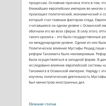
процессам. Основная причина этого в том, чт
ближайших европейских империи во многих с
произошел политический, экономический и с
который стал главным фактором спада. Европ
считавшиеся на одном уровне с Османской и
обогнали его во всех сферах. В силу этого, о
такого кризиса – это было государственные 
на международном уровне. Одним из них был
Политическое влияние Мустафы Решид паши 
реформ Танзимата было неизмеримым. Рефор
была осуществляться в западной форме. В да
исследовано влияние европейской системы н
Танзимата в Османской империи. Наряду с эт
изучены политическая деятельность Мустафы
был министром иностранных дел.
Похожие статьи