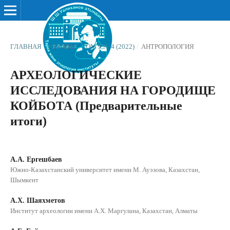
ГЛАВНАЯ
/
АРХИВЫ
/
ТОМ 9 № 4 (2022)
/
АНТРОПОЛОГИЯ
АРХЕОЛОГИЧЕСКИЕ
ИССЛЕДОВАНИЯ НА ГОРОДИЩЕ
КОЙБОТА (Предварительные
итоги)
А.А. Ергешбаев
Южно-Казахстанский университет имени М. Ауэзова, Казахстан,
Шымкент
А.Х. Шаяхметов
Институт археологии имени А.Х. Маргулана, Казахстан, Алматы