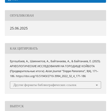
ОПУБЛИКОВАН
25.06.2025
КАК ЦИТИРОВАТЬ
Ергешбаев, А., Шаяхметов, А., Байтанаева, А., & Байтанаев, Е. (2025).
АРХЕОЛОГИЧЕСКИЕ ИССЛЕДОВАНИЯ НА ГОРОДИЩЕ КОЙБОТА
(Предварительные итоги).
Asian Journal "Steppe Panorama"
,
9
(4), 171–
186. https://doi.org/10.51943/2710-3994_2022_32_4_171-186
Другие форматы библиографических ссылок
ВЫПУСК