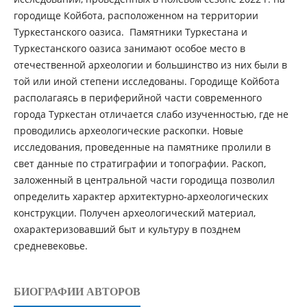
городище Койбота, расположенном на территории
Туркестанского оазиса. Памятники Туркестана и
Туркестанского оазиса занимают особое место в
отечественной археологии и большинство из них были в
той или иной степени исследованы. Городище Койбота
располагаясь в периферийной части современного
города Туркестан отличается слабо изученностью, где не
проводились археологические раскопки. Новые
исследования, проведенные на памятнике пролили в
свет данные по стратиграфии и топографии. Раскоп,
заложенный в центральной части городища позволил
определить характер архитектурно-археологических
конструкции. Получен археологический материал,
охарактеризовавший быт и культуру в позднем
средневековье.
БИОГРАФИИ АВТОРОВ