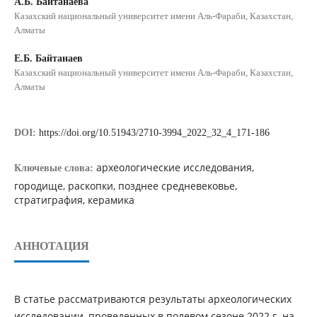
А.Б. Байтанаева
Казахский национальный университет имени Аль-Фараби, Казахстан,
Алматы
Е.Б. Байтанаев
Казахский национальный университет имени Аль-Фараби, Казахстан,
Алматы
DOI:
https://doi.org/10.51943/2710-3994_2022_32_4_171-186
археологические исследования,
Ключевые слова:
городище, раскопки, позднее средневековье,
стратиграфия, керамика
АННОТАЦИЯ
В статье рассматриваются результаты археологических
исследовании, проведенных в полевом сезоне 2022 г. на